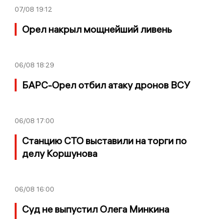
07/08
19:12
Орел накрыл мощнейший ливень
06/08
18:29
БАРС-Орел отбил атаку дронов ВСУ
06/08
17:00
Станцию СТО выставили на торги по
делу Коршунова
06/08
16:00
Суд не выпустил Олега Минкина