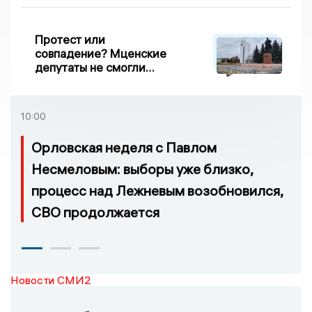
Протест или
совпадение? Мценские
депутаты не смогли
проголосовать за новый
порядок избрания мэра
10:00
Орловская неделя с Павлом
Несмеловым: выборы уже близко,
процесс над Лежневым возобновился,
СВО продолжается
Новости СМИ2