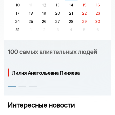
10
11
12
13
14
15
16
17
18
19
20
21
22
23
24
25
26
27
28
29
30
31
1
2
3
4
5
6
100 самых влиятельных людей
Лилия Анатольевна Пиняева
Интересные новости