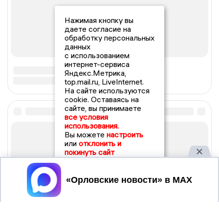
Нажимая кнопку вы
даете согласие на
обработку персональных
данных
с использованием
интернет-сервиса
Яндекс.Метрика,
top.mail.ru, LiveInternet.
На сайте используются
cookie. Оставаясь на
сайте, вы принимаете
все условия
использования.
Вы можете
настроить
или
отклонить и
покинуть сайт
Принять