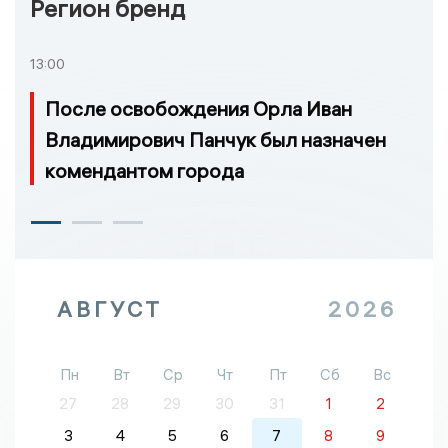
Регион бренд
13:00
После освобождения Орла Иван
Владимирович Панчук был назначен
комендантом города
АВГУСТ
2026
Пн
Вт
Ср
Чт
Пт
Сб
Вс
27
28
29
30
31
1
2
3
4
5
6
7
8
9