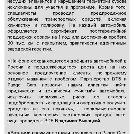
несущих элементов и нарушением геометрии кузова
исключены для участия в программе. Кроме того,
специалисты проводят предпродажное
обслуживание транспортных средств, включая
химчистку и полировку. На каждый автомобиль
оформляется сертификат постгарантийной
поддержки сроком на 1 год или достижения пробега
30 тыс. км с покрытием, практически идентичным
заводской гарантии.
«На фоне сохраняющегося дефицита автомобилей в
России и продолжающегося роста цен на них
основное предпочтение клиенты по-прежнему
отдают машинам с пробегом. Партнерство ВТБ и
Pango Cars позволит нашим клиентам найти
юридически и технически «чистый» автомобиль,
исключить возможные риски со стороны
недобросовестных продавцов и оперативно получить
средства на его покупку», – прокомментировал
начальник управления партнерских продаж авто,
вице-президент ВТБ
Владимир Высоцкий
.
«Важными преимуществами для клиентов Pango Cars