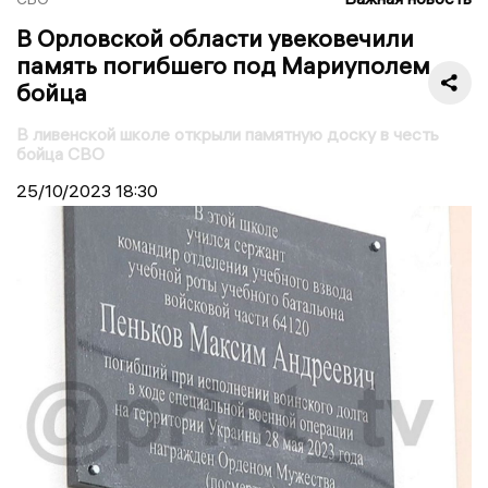
В Орловской области увековечили
память погибшего под Мариуполем
бойца
В ливенской школе открыли памятную доску в честь
бойца СВО
25/10/2023
18:30