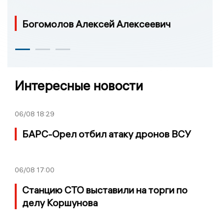
Богомолов Алексей Алексеевич
Интересные новости
06/08
18:29
БАРС-Орел отбил атаку дронов ВСУ
06/08
17:00
Станцию СТО выставили на торги по
делу Коршунова