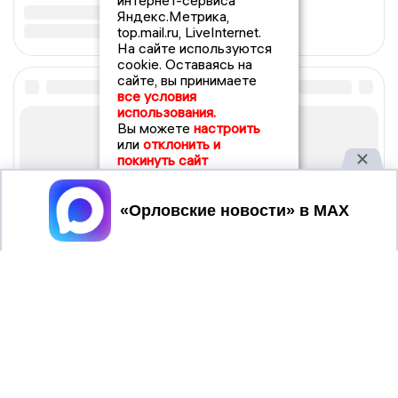
интернет-сервиса
Яндекс.Метрика,
top.mail.ru, LiveInternet.
На сайте используются
cookie. Оставаясь на
сайте, вы принимаете
все условия
использования.
Вы можете
настроить
или
отклонить и
покинуть сайт
Принять