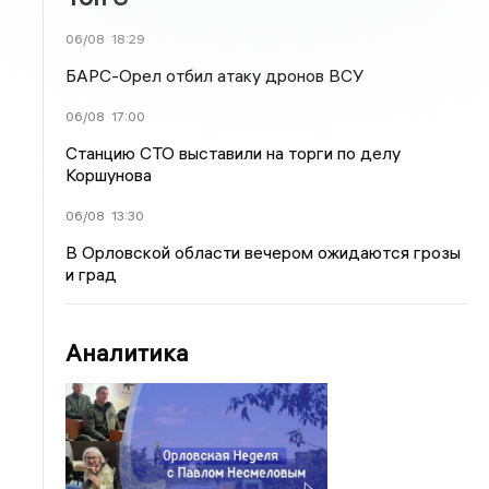
06/08
18:29
БАРС-Орел отбил атаку дронов ВСУ
06/08
17:00
Станцию СТО выставили на торги по делу
Коршунова
06/08
13:30
В Орловской области вечером ожидаются грозы
и град
Аналитика