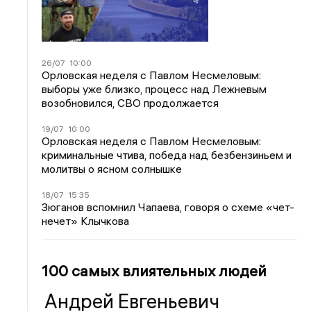
26/07
10:00
Орловская неделя с Павлом Несмеловым:
выборы уже близко, процесс над Лежневым
возобновился, СВО продолжается
19/07
10:00
Орловская неделя с Павлом Несмеловым:
криминальные чтива, победа над безбензиньем и
молитвы о ясном солнышке
18/07
15:35
Зюганов вспомнил Чапаева, говоря о схеме «чет-
нечет» Клычкова
100 самых влиятельных людей
Андрей Евгеньевич