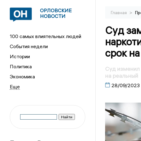
ОРЛОВСКИЕ
>
Главная
Пр
НОВОСТИ
Суд за
100 самых влиятельных людей
наркот
События недели
срок на
Истории
Политика
Суд изменил 
на реальный
Экономика
28/09/2023