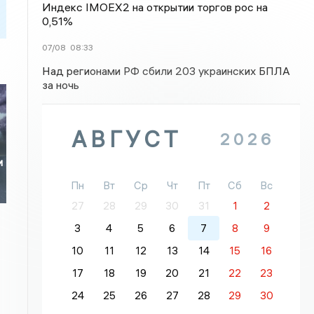
Индекс IMOEX2 на открытии торгов рос на
0,51%
07/08
08:33
Над регионами РФ сбили 203 украинских БПЛА
за ночь
АВГУСТ
2026
и
Пн
Вт
Ср
Чт
Пт
Сб
Вс
27
28
29
30
31
1
2
3
4
5
6
7
8
9
10
11
12
13
14
15
16
17
18
19
20
21
22
23
24
25
26
27
28
29
30