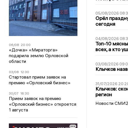
05/08/2026 08:
Орёл праздну
сегодня
04/08/2026 08:
Топ-10 мясны
06/08
20:00
всех, а кто у
«Дочка» «Мираторга»
подарила землю Орловской
области
03/08/2026 09:
Клычков назв
03/08
12:30
Стартовал прием заявок на
премию «Орловский бизнес»
31/07/2026 20:2
Клычков: ско
30/07
16:30
регион
Прием заявок на премию
Новости СМИ
«Орловский бизнес» откроется
1 августа