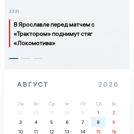
23:31
В Ярославле перед матчем с
«Трактором» поднимут стяг
«Локомотива»
АВГУСТ
2026
Пн
Вт
Ср
Чт
Пт
Сб
Вс
27
28
29
30
31
1
2
3
4
5
6
7
8
9
10
11
12
13
14
15
16