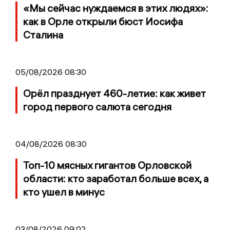
«Мы сейчас нуждаемся в этих людях»:
как в Орле открыли бюст Иосифа
Сталина
05/08/2026 08:30
Орёл празднует 460-летие: как живет
город первого салюта сегодня
04/08/2026 08:30
Топ-10 мясных гигантов Орловской
области: кто заработал больше всех, а
кто ушел в минус
03/08/2026 09:02