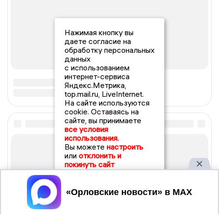
Нажимая кнопку вы
даете согласие на
обработку персональных
данных
с использованием
интернет-сервиса
Яндекс.Метрика,
top.mail.ru, LiveInternet.
На сайте используются
cookie. Оставаясь на
сайте, вы принимаете
все условия
использования.
Вы можете
настроить
или
отклонить и
покинуть сайт
Принять