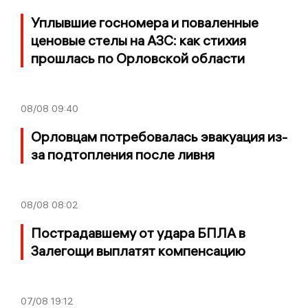
Уплывшие госномера и поваленные
ценовые стелы на АЗС: как стихия
прошлась по Орловской области
08/08
09:40
Орловцам потребовалась эвакуация из-
за подтопления после ливня
08/08
08:02
Пострадавшему от удара БПЛА в
Залегощи выплатят компенсацию
07/08
19:12