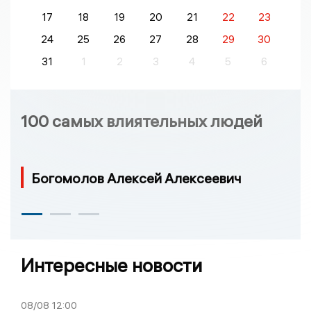
17
18
19
20
21
22
23
24
25
26
27
28
29
30
31
1
2
3
4
5
6
100 самых влиятельных людей
Богомолов Алексей Алексеевич
Интересные новости
08/08
12:00