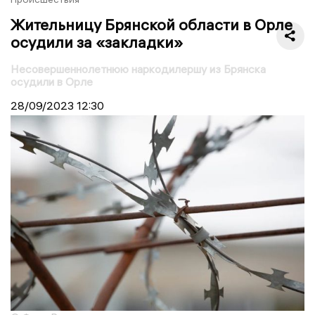
Жительницу Брянской области в Орле
осудили за «закладки»
Несовершеннолетнюю наркодилершу из Брянска
осудили в Орле
28/09/2023
12:30