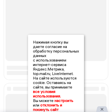
Нажимая кнопку вы
даете согласие на
обработку персональных
данных
с использованием
интернет-сервиса
Яндекс.Метрика,
top.mail.ru, LiveInternet.
На сайте используются
cookie. Оставаясь на
сайте, вы принимаете
все условия
использования.
Вы можете
настроить
или
отклонить и
покинуть сайт