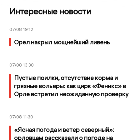
Интересные новости
07/08
19:12
Орел накрыл мощнейший ливень
07/08
13:30
Пустые поилки, отсутствие корма и
грязные вольеры: как цирк «Феникс» в
Орле встретил неожиданную проверку
07/08
11:30
«Ясная погода и ветер северный»:
орловцам рассказали о погоде на