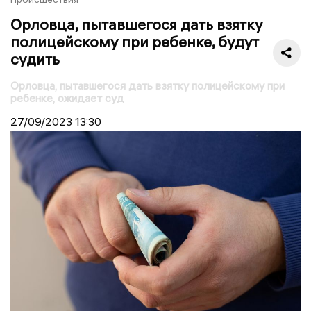
Орловца, пытавшегося дать взятку
полицейскому при ребенке, будут
судить
Орловца, пытавшегося дать взятку полицейскому при
ребенке, ожидает суд
27/09/2023
13:30