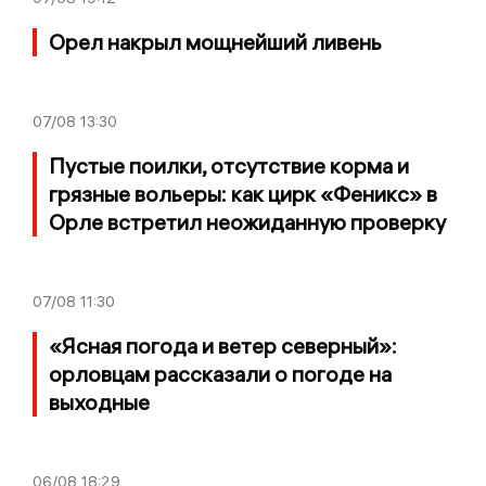
Орел накрыл мощнейший ливень
07/08
13:30
Пустые поилки, отсутствие корма и
грязные вольеры: как цирк «Феникс» в
Орле встретил неожиданную проверку
07/08
11:30
«Ясная погода и ветер северный»:
орловцам рассказали о погоде на
выходные
06/08
18:29