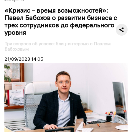
«Кризис – время возможностей»:
Павел Бабохов о развитии бизнеса с
трех сотрудников до федерального
уровня
Три вопроса об успехе: блиц-интервью с Павлом
Бабоховым
21/09/2023
14:05