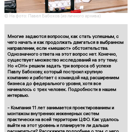
© На фото: Павел Бабохов (из личного архива)
Многие задаются вопросом, как стать успешным, с
чего начать и как продолжать двигаться в выбранном
направлении, если «мешают» обстоятельства.
Однозначного ответа на этот вопрос нет. Конечно,
существует множество исследований на эту тему.
Но «ОН» решили задать три вопроса об успехе
Павлу Бабохову, который построил крупную
компанию и работает с командой над расширением
бизнеса до федерального уровня, хотя все
начиналось с трех человек. Подробности в нашем
интервью.
- Компания 11 лет занимается проектированием и
монтажом внутренних инженерных систем
практически на всей территории ЦФО. Как удалось
выйти на этот уровень и планируете ли дальше
расширяться? Расскажите подробнее о том, с чего