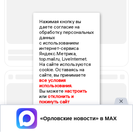
Нажимая кнопку вы
даете согласие на
обработку персональных
данных
с использованием
интернет-сервиса
Яндекс.Метрика,
top.mail.ru, LiveInternet.
На сайте используются
cookie. Оставаясь на
сайте, вы принимаете
все условия
использования.
Вы можете
настроить
или
отклонить и
покинуть сайт
Принять