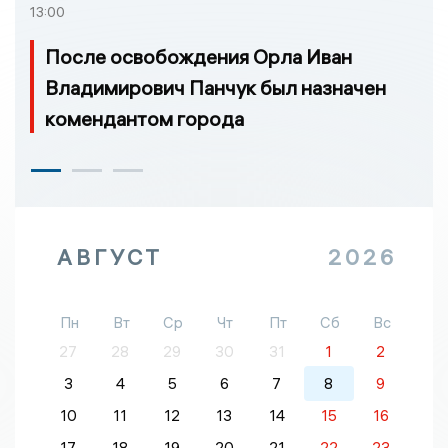
13:00
После освобождения Орла Иван
Владимирович Панчук был назначен
комендантом города
АВГУСТ
2026
Пн
Вт
Ср
Чт
Пт
Сб
Вс
27
28
29
30
31
1
2
3
4
5
6
7
8
9
10
11
12
13
14
15
16
17
18
19
20
21
22
23