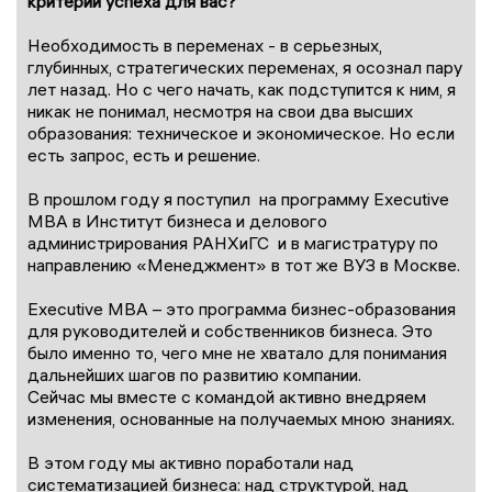
критерии успеха для вас?
Необходимость в переменах - в серьезных,
глубинных, стратегических переменах, я осознал пару
лет назад. Но с чего начать, как подступится к ним, я
никак не понимал, несмотря на свои два высших
образования: техническое и экономическое. Но если
есть запрос, есть и решение.
В прошлом году я поступил на программу Executive
MBA в Институт бизнеса и делового
администрирования РАНХиГС и в магистратуру по
направлению «Менеджмент» в тот же ВУЗ в Москве.
Executive MBA – это программа бизнес-образования
для руководителей и собственников бизнеса. Это
было именно то, чего мне не хватало для понимания
дальнейших шагов по развитию компании.
Сейчас мы вместе с командой активно внедряем
изменения, основанные на получаемых мною знаниях.
В этом году мы активно поработали над
систематизацией бизнеса: над структурой, над