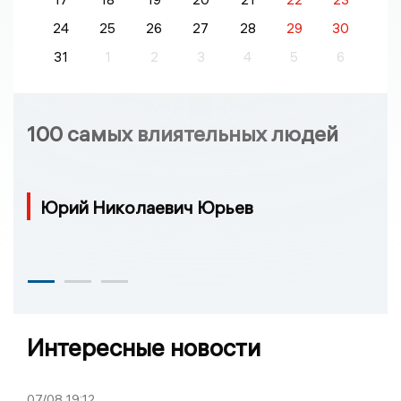
24
25
26
27
28
29
30
31
1
2
3
4
5
6
100 самых влиятельных людей
Юрий Николаевич Юрьев
Интересные новости
07/08
19:12