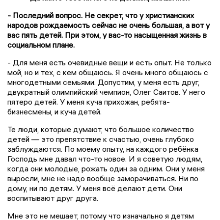
- Последний вопрос. Не секрет, что у христианских
народов рождаемость сейчас не очень большая, а вот у
вас пять детей. При этом, у вас-то насыщенная жизнь в
социальном плане.
- Для меня есть очевидные вещи и есть опыт. Не только
мой, но и тех, с кем общаюсь. Я очень много общаюсь с
многодетными семьями. Допустим, у меня есть друг,
двукратный олимпийский чемпион, Олег Саитов. У него
пятеро детей. У меня куча прихожан, ребята-
бизнесмены, и куча детей.
Те люди, которые думают, что большое количество
детей — это препятствие к счастью, очень глубоко
заблуждаются. По моему опыту, на каждого ребёнка
Господь мне давал что-то новое. И я советую людям,
когда они молодые, рожать один за одним. Они у меня
выросли, мне не надо вообще заморачиваться. Ни по
дому, ни по детям. У меня всё делают дети. Они
воспитывают друг друга.
Мне это не мешает, потому что изначально я детям