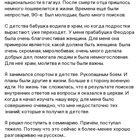
национальности я гагауз. После смерти отца пришлось
немного пошевелится в жизни. Времена ещё были
непростые, 90-е. Был молодым, было много поисков.
С детства бабушка водила в храм, но когда подростки
вырастают, уже переходят.. У меня прабабушка Феодора
была очень благочестивая женщина. Для меня она
примером является, какой должна быть женщина. Была
очень скромная, миролюбивая, очень много делала
добрых дел, помогала людям и была немногословная.
Для неё храм, молитва и посты были важны.
Я занимался спортом в детстве. Рукопашным боем. И
планы были другие в жизни. Больше в сторону военную
идти. Но жизнь так сложилась, что в результате поисков
внутренних ответов на вопросы я оказался в церкви. И
когда я начал изучать нашу веру, для меня было
совершенно очевидно, что мне недостаточно тех
знаний, которые я получил в детстве.
Я решил поступить в семинарию. Причём, поступал
тяжело. Потому что это сейчас я более-менее хорошо
разговариваю на русском...