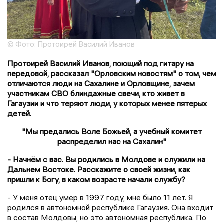
© Фото: Протоирей Василий Иванов
Протоирей Василий Иванов, поющий под гитару на
передовой, рассказал "Орловским новостям" о том, чем
отличаются люди на Сахалине и Орловщине, зачем
участникам СВО блиндажные свечи, кто живет в
Гагаузии и что теряют люди, у которых менее пятерых
детей.
"Мы предались Воле Божьей, а учебный комитет
распределил нас на Сахалин"
- Начнём с вас. Вы родились в Молдове и служили на
Дальнем Востоке. Расскажите о своей жизни, как
пришли к Богу, в каком возрасте начали службу?
- У меня отец умер в 1997 году, мне было 11 лет. Я
родился в автономной республике Гагаузия. Она входит
в состав Молдовы, но это автономная республика. По