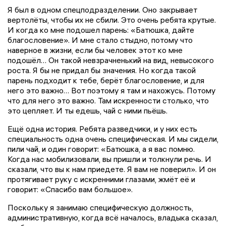
Я был в одном спецподразделении. Оно закрывает
вертолёты, чтобы их не сбили. Это очень ребята крутые.
И когда ко мне подошел парень: «Батюшка, дайте
благословение». И мне стало стыдно, потому что
наверное в жизни, если бы человек этот ко мне
подошёл… Он такой невзрачненький на вид, невысокого
роста. Я бы не придал бы значения. Но когда такой
парень подходит к тебе, берёт благословение, и для
него это важно… Вот поэтому я там и нахожусь. Потому
что для него это важно. Там искренности столько, что
это цепляет. И ты едешь, чай с ними пьёшь.
Ещё одна история. Ребята разведчики, и у них есть
специальность одна очень специфическая. И мы сидели,
пили чай, и один говорит: «Батюшка, а я вас помню.
Когда нас мобилизовали, вы пришли и толкнули речь. И
сказали, что вы к нам приедете. Я вам не поверил». И он
протягивает руку с искренними глазами, жмёт её и
говорит: «Спасибо вам большое».
Поскольку я занимаю специфическую должность,
административную, когда всё началось, владыка сказал,