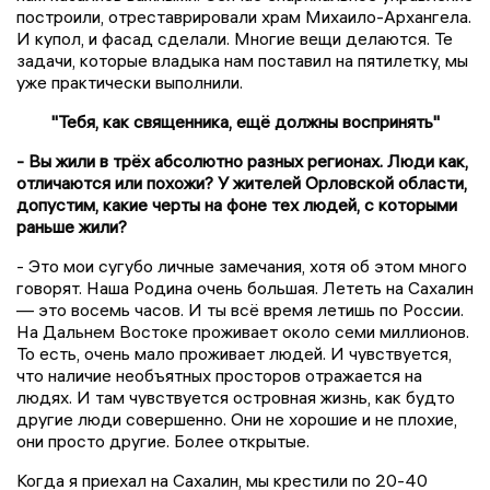
построили, отреставрировали храм Михаило-Архангела.
И купол, и фасад сделали. Многие вещи делаются. Те
задачи, которые владыка нам поставил на пятилетку, мы
уже практически выполнили.
"Тебя, как священника, ещё должны воспринять"
- Вы жили в трёх абсолютно разных регионах. Люди как,
отличаются или похожи? У жителей Орловской области,
допустим, какие черты на фоне тех людей, с которыми
раньше жили?
- Это мои сугубо личные замечания, хотя об этом много
говорят. Наша Родина очень большая. Лететь на Сахалин
— это восемь часов. И ты всё время летишь по России.
На Дальнем Востоке проживает около семи миллионов.
То есть, очень мало проживает людей. И чувствуется,
что наличие необъятных просторов отражается на
людях. И там чувствуется островная жизнь, как будто
другие люди совершенно. Они не хорошие и не плохие,
они просто другие. Более открытые.
Когда я приехал на Сахалин, мы крестили по 20-40