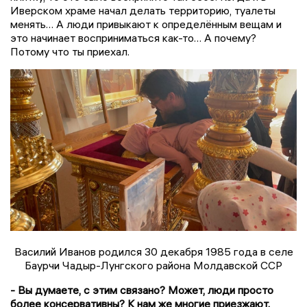
Иверском храме начал делать территорию, туалеты
менять… А люди привыкают к определённым вещам и
это начинает восприниматься как-то… А почему?
Потому что ты приехал.
Василий Иванов родился 30 декабря 1985 года в селе
Баурчи Чадыр-Лунгского района Молдавской ССР
- Вы думаете, с этим связано? Может, люди просто
более консервативны? К нам же многие приезжают.