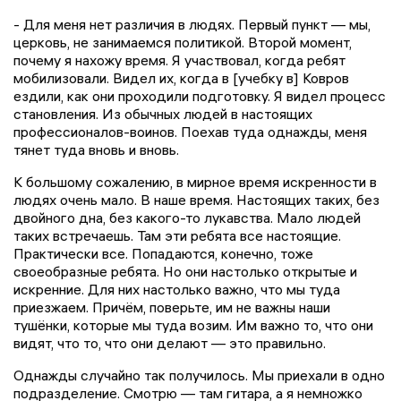
- Для меня нет различия в людях. Первый пункт — мы,
церковь, не занимаемся политикой. Второй момент,
почему я нахожу время. Я участвовал, когда ребят
мобилизовали. Видел их, когда в [учебку в] Ковров
ездили, как они проходили подготовку. Я видел процесс
становления. Из обычных людей в настоящих
профессионалов-воинов. Поехав туда однажды, меня
тянет туда вновь и вновь.
К большому сожалению, в мирное время искренности в
людях очень мало. В наше время. Настоящих таких, без
двойного дна, без какого-то лукавства. Мало людей
таких встречаешь. Там эти ребята все настоящие.
Практически все. Попадаются, конечно, тоже
своеобразные ребята. Но они настолько открытые и
искренние. Для них настолько важно, что мы туда
приезжаем. Причём, поверьте, им не важны наши
тушёнки, которые мы туда возим. Им важно то, что они
видят, что то, что они делают — это правильно.
Однажды случайно так получилось. Мы приехали в одно
подразделение. Смотрю — там гитара, а я немножко