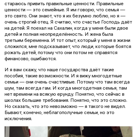
стараюсь привить правильные ценности. Правильные
ценности — это семейные. Я им говорю, что семья —
это свято. Они знают, что я их безумно люблю, но я —
очень строгий отец. Я считаю, что счастье Господь даёт
на детей. Я поехал на Сахалин, когда у меня были двое
детей и полная неопределённость. И жена была
третьим беременна. И тот опыт, который у меня в жизни
сложился, мне подсказывает, что люди, которые боятся
рожать детей, потому что они потом не справятся
финансово, ошибаются.
И я вам скажу, что наше государства даёт такие
пособия, такие возможности. И я вижу многодетные
семьи — они очень счастливые. Потому что там всегда
шум, там всегда гам. И когда многодетная семья, там
нет времени на всякую ерунду. Понятно, что сейчас в
школах большие требования. Понятно, что это сложно.
Но сказать, что это невозможно — я такого не видел.
Бывают, конечно, неблагополучные семьи, но это
исключения.