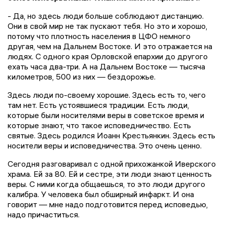
- Да, но здесь люди больше соблюдают дистанцию.
Они в свой мир не так пускают тебя. Но это и хорошо,
потому что плотность населения в ЦФО немного
другая, чем на Дальнем Востоке. И это отражается на
людях. С одного края Орловской епархии до другого
ехать часа два-три. А на Дальнем Востоке — тысяча
километров, 500 из них — бездорожье.
Здесь люди по-своему хорошие. Здесь есть то, чего
там нет. Есть устоявшиеся традиции. Есть люди,
которые были носителями веры в советское время и
которые знают, что такое исповедничество. Есть
святые. Здесь родился Иоанн Крестьянкин. Здесь есть
носители веры и исповедничества. Это очень ценно.
Сегодня разговаривал с одной прихожанкой Иверского
храма. Ей за 80. Ей и сестре, эти люди знают ценность
веры. С ними когда общаешься, то это люди другого
калибра. У человека был обширный инфаркт. И она
говорит — мне надо подготовится перед исповедью,
надо причаститься.