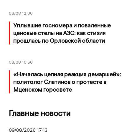
08/08
12:00
Уплывшие госномера и поваленные
ценовые стелы на АЗС: как стихия
прошлась по Орловской области
08/08
10:50
«Началась цепная реакция демаршей»:
политолог Слатинов о протесте в
Мценском горсовете
Главные новости
09/08/2026 17:13