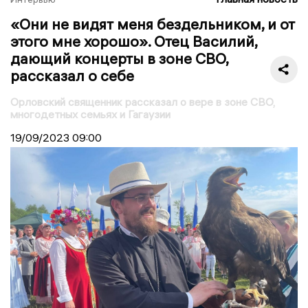
«Они не видят меня бездельником, и от
этого мне хорошо». Отец Василий,
дающий концерты в зоне СВО,
рассказал о себе
Орловский священник рассказал о вере в зоне СВО,
многодетных семьях и Гагаузии
19/09/2023
09:00