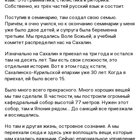
Собственно, из трёх частей русский язык и состоит.
Поступив в семинарию, там создал свою семью.
Причём, я очно учился, но к окончанию семинарии у меня
уже было двое детей, и супруга была беременна
третьим. Мы предались Воле Божьей, а учебный
комитет распределил нас на Сахалин.
Изначально на Сахалин я приехал на три года и остался
там на десять лет. Там есть свои сложности, это
отдельная история. Вот в этом году, кстати,
Сахалинско-Курильской епархии уже 30 лет. Когда я
приехал, ей было всего 15.
Было много всего прекрасного. Много хороших вещей
мы там сделали. В частности, мы построили огромный
кафедральный собор высотой 77 метров. Нужен этот
собор, там и Япония рядом… До санкций все приезжали
и восхищались.
Но там и другая жизнь, островное сознание. А мы
переехали сюда и здесь уже воплощать вещи, которые
нам казались важными. Сейчас епархиальное управление