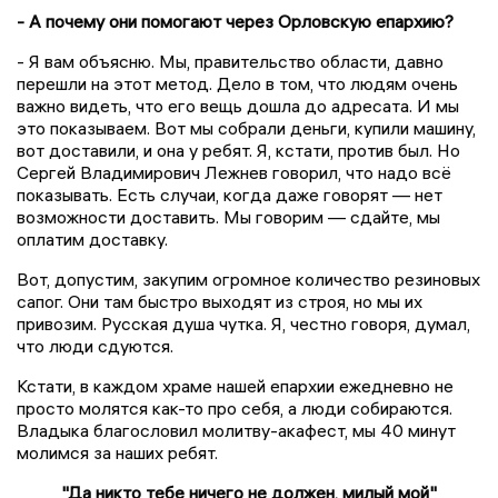
- А почему они помогают через Орловскую епархию?
- Я вам объясню. Мы, правительство области, давно
перешли на этот метод. Дело в том, что людям очень
важно видеть, что его вещь дошла до адресата. И мы
это показываем. Вот мы собрали деньги, купили машину,
вот доставили, и она у ребят. Я, кстати, против был. Но
Сергей Владимирович Лежнев говорил, что надо всё
показывать. Есть случаи, когда даже говорят — нет
возможности доставить. Мы говорим — сдайте, мы
оплатим доставку.
Вот, допустим, закупим огромное количество резиновых
сапог. Они там быстро выходят из строя, но мы их
привозим. Русская душа чутка. Я, честно говоря, думал,
что люди сдуются.
Кстати, в каждом храме нашей епархии ежедневно не
просто молятся как-то про себя, а люди собираются.
Владыка благословил молитву-акафест, мы 40 минут
молимся за наших ребят.
"Да никто тебе ничего не должен, милый мой"