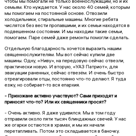
чтобы мы помогали не только военнослужащим, но и их
семьям. Кто нуждается. У нас около 40 семей, которым
мы помогаем на постоянной основе. Отвозили
холодильники, стиральные машины. Многие ребята
числятся без вести пропавшими, и их семьи находятся в
подвешенном состоянии. И мы находим такие семьи,
помогаем. Паре семей даже ремонты помогли сделать.
Отдельную благодарность хочется выразить нашим
священнослужителям. Мы вот сейчас купили две
машины. Одну, «Ниву», на передовую сейчас отвезли,
практически новую. И вторую, «УАЗ Патриот», для
эвакуации раненных, сейчас отвезём. И очень быстро
отреагировали отцы, постоянно что-то делают. Я туда
езжу, но собирает-то вся епархия.
- Прихожане активно участвуют? Сами приходят и
приносят что-то? Или их священники просят?
- Очень активно. Я даже удивился. Мы в том году
отправили около пяти тысяч блиндажных свечей. У нас
же огарки остаются в храмах, и мы их начали
перетапливать. Потом это складывается в баночку.