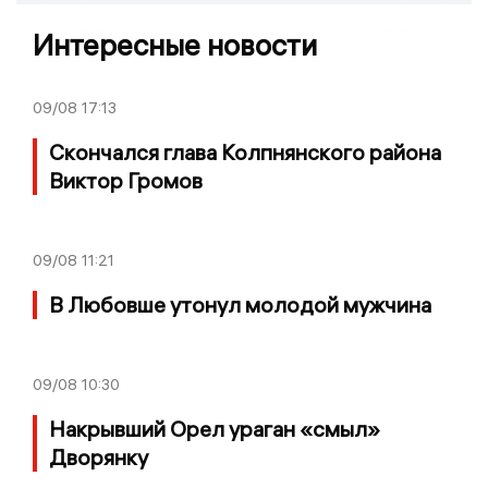
Интересные новости
09/08
17:13
Скончался глава Колпнянского района
Виктор Громов
09/08
11:21
В Любовше утонул молодой мужчина
09/08
10:30
Накрывший Орел ураган «смыл»
Дворянку