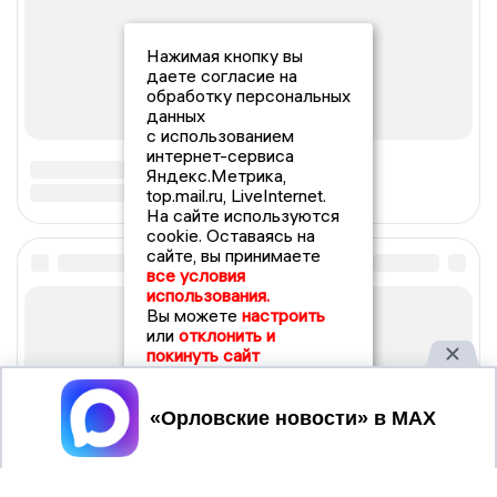
Нажимая кнопку вы
даете согласие на
обработку персональных
данных
с использованием
интернет-сервиса
Яндекс.Метрика,
top.mail.ru, LiveInternet.
На сайте используются
cookie. Оставаясь на
сайте, вы принимаете
все условия
использования.
Вы можете
настроить
или
отклонить и
покинуть сайт
Принять