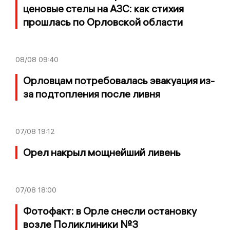
ценовые стелы на АЗС: как стихия
прошлась по Орловской области
08/08
09:40
Орловцам потребовалась эвакуация из-
за подтопления после ливня
07/08
19:12
Орел накрыл мощнейший ливень
07/08
18:00
Фотофакт: в Орле снесли остановку
возле Поликлиники №3