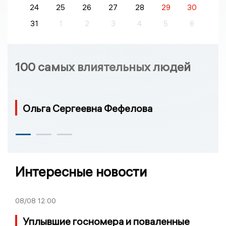
24
25
26
27
28
29
30
31
1
2
3
4
5
6
100 самых влиятельных людей
Ольга Сергеевна Фефелова
Интересные новости
08/08
12:00
Уплывшие госномера и поваленные