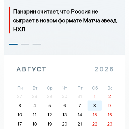
Панарин считает, что Россия не
сыграет в новом формате Матча звезд
НХЛ
АВГУСТ
2026
Пн
Вт
Ср
Чт
Пт
Сб
Вс
27
28
29
30
31
1
2
3
4
5
6
7
8
9
10
11
12
13
14
15
16
17
18
19
20
21
22
23