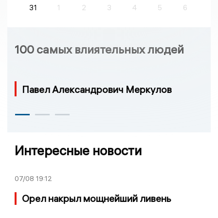
31
1
2
3
4
5
6
100 самых влиятельных людей
Павел Александрович Меркулов
Интересные новости
07/08
19:12
Орел накрыл мощнейший ливень