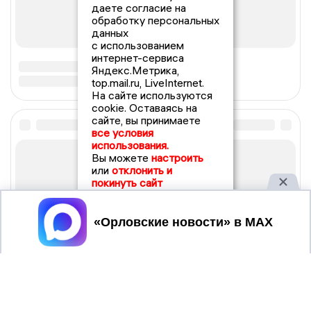
даете согласие на
обработку персональных
данных
с использованием
интернет-сервиса
Яндекс.Метрика,
top.mail.ru, LiveInternet.
На сайте используются
cookie. Оставаясь на
сайте, вы принимаете
все условия
использования.
Вы можете
настроить
или
отклонить и
покинуть сайт
Принять