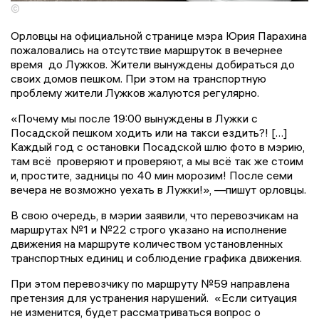
©
Орловцы на официальной странице мэра Юрия Парахина
пожаловались на отсутствие маршруток в вечернее
время до Лужков. Жители вынуждены добираться до
своих домов пешком. При этом на транспортную
проблему жители Лужков жалуются регулярно.
«Почему мы после 19:00 вынуждены в Лужки с
Посадской пешком ходить или на такси ездить?! […]
Каждый год с остановки Посадской шлю фото в мэрию,
там всё проверяют и проверяют, а мы всё так же стоим
и, простите, задницы по 40 мин морозим! После семи
вечера не возможно уехать в Лужки!», —пишут орловцы.
В свою очередь, в мэрии заявили, что перевозчикам на
маршрутах №1 и №22 строго указано на исполнение
движения на маршруте количеством установленных
транспортных единиц и соблюдение графика движения.
При этом перевозчику по маршруту №59 направлена
претензия для устранения нарушений. «Если ситуация
не изменится, будет рассматриваться вопрос о