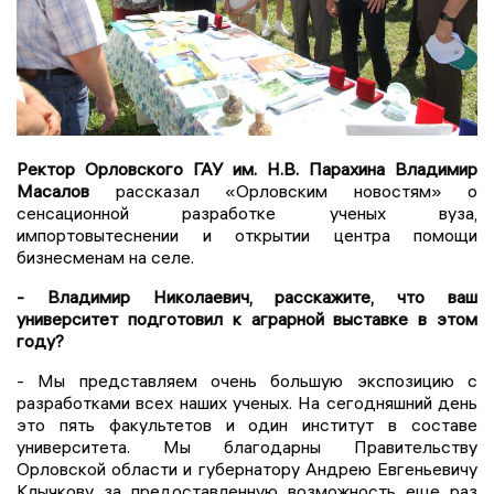
Ректор Орловского ГАУ им. Н.В. Парахина Владимир
Масалов
рассказал «Орловским новостям» о
сенсационной разработке ученых вуза,
импортовытеснении и открытии центра помощи
бизнесменам на селе.
- Владимир Николаевич, расскажите, что ваш
университет подготовил к аграрной выставке в этом
году?
- Мы представляем очень большую экспозицию с
разработками всех наших ученых. На сегодняшний день
это пять факультетов и один институт в составе
университета. Мы благодарны Правительству
Орловской области и губернатору Андрею Евгеньевичу
Клычкову за предоставленную возможность еще раз