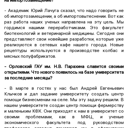
- Академик Юрий Лачуга сказал, что надо говорить не
об импортозамещении, а об импортовытеснении. Вот как
раз работа наших ученых направлена на эту цель. Мы
гордимся нашими переработчиками. Это факультет
биотехнологий и ветеринарной медицины. Сегодня они
представляют свои новейшие разработки, которые уже
реализуются в сетевых кафе нашего города. Новые
рецептуры используются в производстве колбас и
мясных полуфабрикатов.
- Орловский ГАУ им. Н.В. Парахина славится своими
открытиями. Что нового появилось на базе университета
за последние месяцы?
- В марте в гостях у нас был Андрей Евгеньевич
Клычков и дал задание университету создать центр
помощи бизнесменам на селе. Мы эту задачу решили. В
нашем университете создан центр помощи фермерству
и маленьким КФХ. Они приходят к нам в университет со
своими проблемами, как в МФЦ, и ученые
экономического факультета под руководством
профессора сегодня помогают им в оформлении