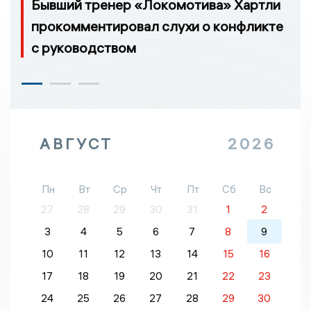
Бывший тренер «Локомотива» Хартли
прокомментировал слухи о конфликте
с руководством
АВГУСТ
2026
Пн
Вт
Ср
Чт
Пт
Сб
Вс
27
28
29
30
31
1
2
3
4
5
6
7
8
9
10
11
12
13
14
15
16
17
18
19
20
21
22
23
24
25
26
27
28
29
30