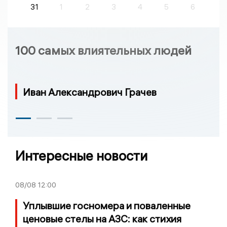
31
1
2
3
4
5
6
100 самых влиятельных людей
Иван Александрович Грачев
Интересные новости
08/08
12:00
Уплывшие госномера и поваленные
ценовые стелы на АЗС: как стихия