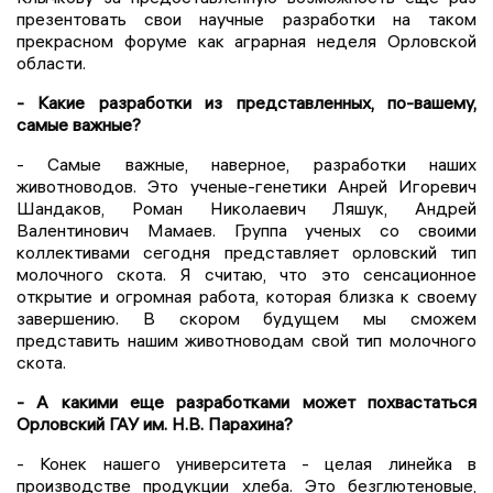
презентовать свои научные разработки на таком
прекрасном форуме как аграрная неделя Орловской
области.
- Какие разработки из представленных, по-вашему,
самые важные?
- Самые важные, наверное, разработки наших
животноводов. Это ученые-генетики Анрей Игоревич
Шандаков, Роман Николаевич Ляшук, Андрей
Валентинович Мамаев. Группа ученых со своими
коллективами сегодня представляет орловский тип
молочного скота. Я считаю, что это сенсационное
открытие и огромная работа, которая близка к своему
завершению. В скором будущем мы сможем
представить нашим животноводам свой тип молочного
скота.
- А какими еще разработками может похвастаться
Орловский ГАУ им. Н.В. Парахина?
- Конек нашего университета - целая линейка в
производстве продукции хлеба. Это безглютеновые,