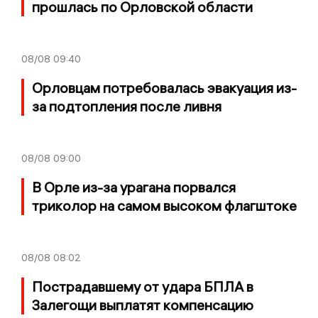
прошлась по Орловской области
08/08
09:40
Орловцам потребовалась эвакуация из-
за подтопления после ливня
08/08
09:00
В Орле из-за урагана порвался
триколор на самом высоком флагштоке
08/08
08:02
Пострадавшему от удара БПЛА в
Залегощи выплатят компенсацию