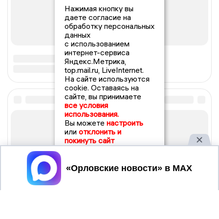
Нажимая кнопку вы
даете согласие на
обработку персональных
данных
с использованием
интернет-сервиса
Яндекс.Метрика,
top.mail.ru, LiveInternet.
На сайте используются
cookie. Оставаясь на
сайте, вы принимаете
все условия
использования.
Вы можете
настроить
или
отклонить и
покинуть сайт
Принять