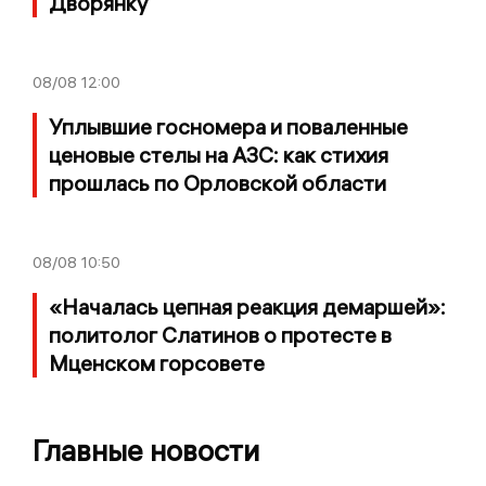
Дворянку
08/08
12:00
Уплывшие госномера и поваленные
ценовые стелы на АЗС: как стихия
прошлась по Орловской области
08/08
10:50
«Началась цепная реакция демаршей»:
политолог Слатинов о протесте в
Мценском горсовете
Главные новости