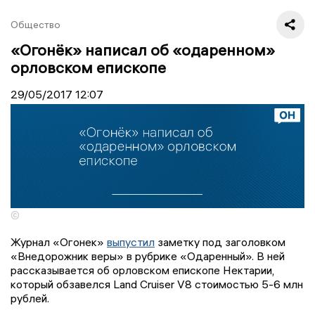
Общество
«Огонёк» написал об «одаренном»
орловском епископе
29/05/2017
12:07
©
Журнал «Огонек»
выпустил
заметку под заголовком
«Внедорожник веры» в рубрике «Одаренный». В ней
рассказывается об орловском епископе Нектарии,
который обзавелся Land Cruiser V8 стоимостью 5-6 млн
рублей.