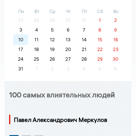
Пн
Вт
Ср
Чт
Пт
Сб
Вс
27
28
29
30
31
1
2
3
4
5
6
7
8
9
10
11
12
13
14
15
16
17
18
19
20
21
22
23
24
25
26
27
28
29
30
31
1
2
3
4
5
6
100 самых влиятельных людей
Павел Александрович Меркулов