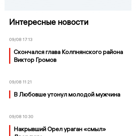
Интересные новости
09/08
17:13
Скончался глава Колпнянского района
Виктор Громов
09/08
11:21
В Любовше утонул молодой мужчина
09/08
10:30
Накрывший Орел ураган «смыл»