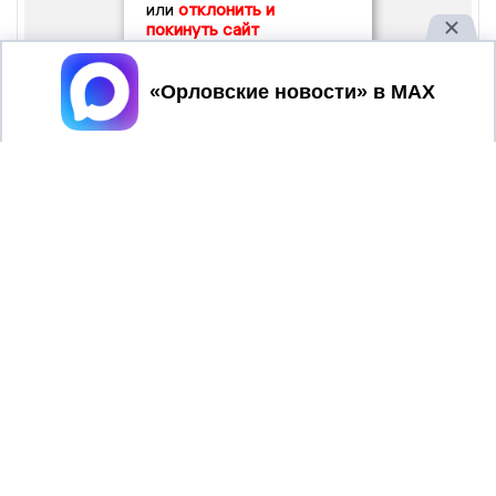
или
отклонить и
покинуть сайт
Принять