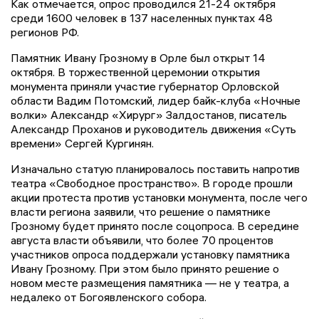
Как отмечается, опрос проводился 21-24 октября
среди 1600 человек в 137 населенных пунктах 48
регионов РФ.
Памятник Ивану Грозному в Орле был открыт 14
октября. В торжественной церемонии открытия
монумента приняли участие губернатор Орловской
области Вадим Потомский, лидер байк-клуба «Ночные
волки» Александр «Хирург» Залдостанов, писатель
Александр Проханов и руководитель движения «Суть
времени» Сергей Кургинян.
Изначально статую планировалось поставить напротив
театра «Свободное пространство». В городе прошли
акции протеста против установки монумента, после чего
власти региона заявили, что решение о памятнике
Грозному будет принято после соцопроса. В середине
августа власти объявили, что более 70 процентов
участников опроса поддержали установку памятника
Ивану Грозному. При этом было принято решение о
новом месте размещения памятника — не у театра, а
недалеко от Богоявленского собора.