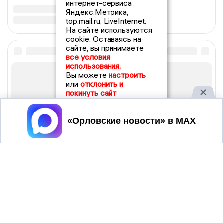
интернет-сервиса
Яндекс.Метрика,
top.mail.ru, LiveInternet.
На сайте используются
cookie. Оставаясь на
сайте, вы принимаете
все условия
использования.
Вы можете
настроить
или
отклонить и
покинуть сайт
Принять