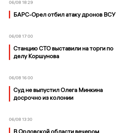
06/08
18:29
БАРС-Орел отбил атаку дронов ВСУ
06/08
17:00
Станцию СТО выставили на торги по
делу Коршунова
06/08
16:00
Суд не выпустил Олега Минкина
досрочно из колонии
06/08
13:30
В Орловской области вечером