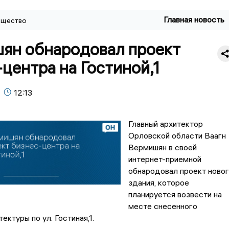
Главная новость
щество
ян обнародовал проект
центра на Гостиной,1
12:13
Главный архитектор
Орловской области Ваагн
Вермишян в своей
интернет-приемной
обнародовал проект ново
здания, которое
планируется возвести на
месте снесенного
ектуры по ул. Гостиная,1.