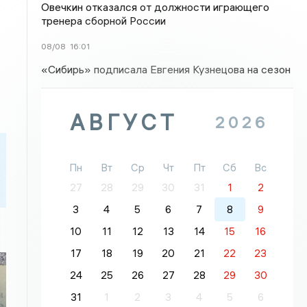
Овечкин отказался от должности играющего
тренера сборной России
08/08
16:01
«Сибирь» подписала Евгения Кузнецова на сезон
АВГУСТ
2026
Пн
Вт
Ср
Чт
Пт
Сб
Вс
27
28
29
30
31
1
2
3
4
5
6
7
8
9
10
11
12
13
14
15
16
17
18
19
20
21
22
23
24
25
26
27
28
29
30
31
1
2
3
4
5
6