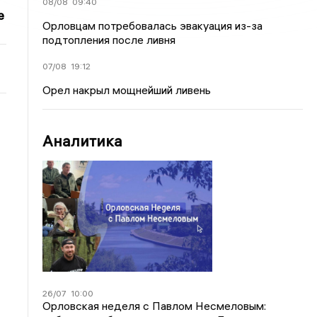
08/08
09:40
е
Орловцам потребовалась эвакуация из-за
подтопления после ливня
07/08
19:12
Орел накрыл мощнейший ливень
Аналитика
26/07
10:00
Орловская неделя с Павлом Несмеловым: