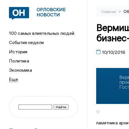
ОРЛОВСКИЕ
>
Главная
Об
НОВОСТИ
Вермиш
100 самых влиятельных людей
бизнес-
События недели
Истории
10/10/2016
Политика
Экономика
©
памятника архит