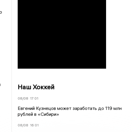
р
я
Наш Хоккей
08/08
17:01
Евгений Кузнецов может заработать до 119 млн
рублей в «Сибири»
08/08
16:01