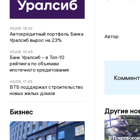
05/08
19:20
Автокредитный портфель Банка
Автор:
Уралсиб вырос на 23%
05/08
10:45
Банк Уралсиб – в Топ-10
рейтинга по объемам
ипотечного кредитования
Коммент
04/08
17:45
ВТБ поддержал строительство
новых жилых домов
Другие но
Бизнес
В Покровском