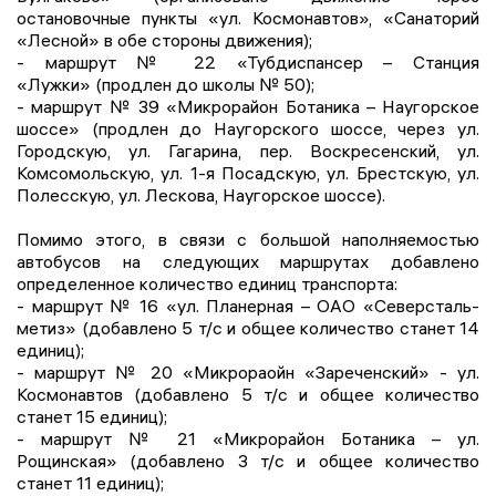
остановочные пункты «ул. Космонавтов», «Санаторий
«Лесной» в обе стороны движения);
- маршрут № 22 «Тубдиспансер – Станция
«Лужки»
(продлен до школы № 50);
- маршрут № 39 «Микрорайон Ботаника – Наугорское
шоссе» (продлен до Наугорского шоссе, через ул.
Городскую, ул. Гагарина, пер. Воскресенский, ул.
Комсомольскую, ул. 1-я Посадскую, ул. Брестскую, ул.
Полесскую, ул. Лескова, Наугорское шоссе).
Помимо этого, в связи с большой наполняемостью
автобусов на следующих маршрутах добавлено
определенное количество единиц транспорта:
- маршрут № 16 «ул. Планерная – ОАО «Северсталь-
метиз» (добавлено 5 т/c и общее количество станет 14
единиц);
- маршрут № 20 «Микрораойн «Зареченский» - ул.
Космонавтов (добавлено 5 т/c и общее количество
станет 15 единиц);
- маршрут № 21 «Микрорайон Ботаника – ул.
Рощинская» (добавлено 3 т/c и общее количество
станет 11 единиц);