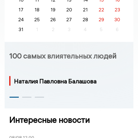
17
18
19
20
21
22
23
24
25
26
27
28
29
30
31
1
2
3
4
5
6
100 самых влиятельных людей
Наталия Павловна Балашова
Интересные новости
08/08
12:00