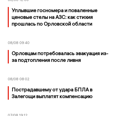
Уплывшие госномера и поваленные
ценовые стелы на АЗС: как стихия
прошлась по Орловской области
08/08
09:40
Орловцам потребовалась эвакуация из-
за подтопления после ливня
08/08
08:02
Пострадавшему от удара БПЛА в
Залегощи выплатят компенсацию
07/08
19:12