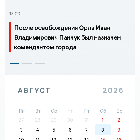
13:00
После освобождения Орла Иван
Владимирович Панчук был назначен
комендантом города
АВГУСТ
2026
Пн
Вт
Ср
Чт
Пт
Сб
Вс
27
28
29
30
31
1
2
3
4
5
6
7
8
9
10
11
12
13
14
15
16