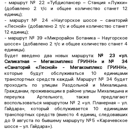
- маршрут № 22 «Тубдиспансер – Станция «Лужки»
(добавлено 2 т/c и общее количество станет 12
единиц);
- маршрут № 24 «Наугорское шоссе – санаторий
«Лесной» (добавлено 2 т/c и общее количество станет
12 единиц);
- маршрут № 39 «Микрорайон Ботаника – Наугорское
шоссе» (добавлено 2 т/c и общее количество станет 4
единицы).
Будет введено два новых маршрута:
№ 23 «ул.
Силикатная – Мегакомплекс ГРИНН» и № 34
«Санаторий «Лесной» - Мегакомплекс ГРИНН»
,
которые будут обслуживаться 10 единицами
транспортных средств каждый. Маршрут № 34 будет
проходить по улицам Раздольной и Михалицына.
Гражданам, проживающим в районе улицы Михалицына и
переулка Артельного, также предлагают
воспользоваться маршрутом № 2 «ул. Планерная – ул.
Гайдара», который обслуживается 10 единицами
транспортных средств (вместо 4 единиц, следовавших
до 9 августа по бывшему маршруту №5 «Карачевское
шоссе – ул. Гайдара»).