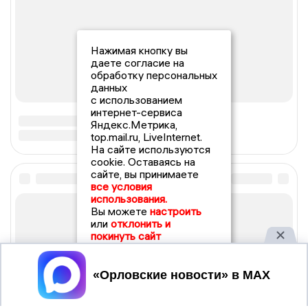
Нажимая кнопку вы
даете согласие на
обработку персональных
данных
с использованием
интернет-сервиса
Яндекс.Метрика,
top.mail.ru, LiveInternet.
На сайте используются
cookie. Оставаясь на
сайте, вы принимаете
все условия
использования.
Вы можете
настроить
или
отклонить и
покинуть сайт
Принять