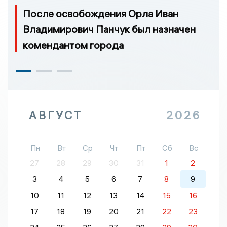
После освобождения Орла Иван
Владимирович Панчук был назначен
комендантом города
АВГУСТ
2026
Пн
Вт
Ср
Чт
Пт
Сб
Вс
27
28
29
30
31
1
2
3
4
5
6
7
8
9
10
11
12
13
14
15
16
17
18
19
20
21
22
23