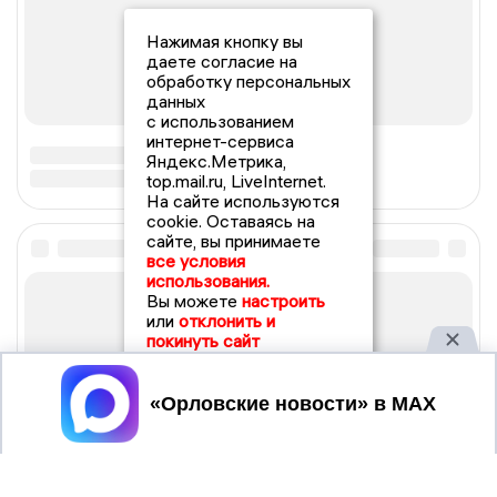
Нажимая кнопку вы
даете согласие на
обработку персональных
данных
с использованием
интернет-сервиса
Яндекс.Метрика,
top.mail.ru, LiveInternet.
На сайте используются
cookie. Оставаясь на
сайте, вы принимаете
все условия
использования.
Вы можете
настроить
или
отклонить и
покинуть сайт
Принять