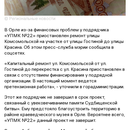
© Региональные новости
В Орле из-за финансовых проблем у подрядчика
«УПМК №22» приостановлен ремонт улицы
Комсомольской на участке от улицы Гостиной до улицы
Красина. Об этом пресс-служба мэрии сообщила в
соцсетях.
«Капитальный ремонт ул. Комсомольской от ул.
Гостиной до перекрестка с ул. Красина приостановлен в
связи с отсутствием финансирования у подрядной
организации. В настоящий момент ведется
претензионная работа», - уточнили в горадминистрации.
Этот же подрядчик не завершил в срок проект,
связанный с увековечиванием памяти Судбищенской
битвы». Ему предстояло благоустроить территорию в
районе краеведческого музея в Орле. Вероятнее всего,
«УПМК №22» данный проект не завершит.