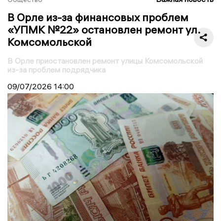
В Орле из-за финансовых проблем
«УПМК №22» остановлен ремонт ул.
Комсомольской
В Орле приостановлен ремонт улицы Комсомольской
из-за проблем подрядчика
09/07/2026
14:00