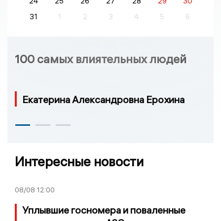
24
25
26
27
28
29
30
31
1
2
3
4
5
6
100 самых влиятельных людей
Екатерина Александровна Ерохина
Интересные новости
08/08
12:00
Уплывшие госномера и поваленные