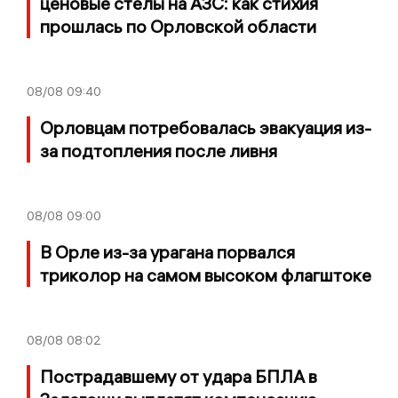
ценовые стелы на АЗС: как стихия
прошлась по Орловской области
08/08
09:40
Орловцам потребовалась эвакуация из-
за подтопления после ливня
08/08
09:00
В Орле из-за урагана порвался
триколор на самом высоком флагштоке
08/08
08:02
Пострадавшему от удара БПЛА в