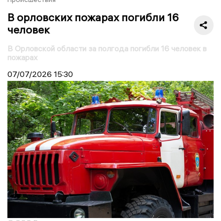
В орловских пожарах погибли 16
человек
В Орловской области за полгода погибли 16 человек в
пожарах
07/07/2026
15:30