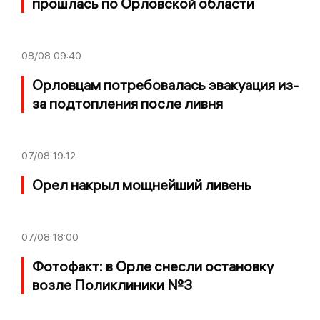
прошлась по Орловской области
08/08
09:40
Орловцам потребовалась эвакуация из-
за подтопления после ливня
07/08
19:12
Орел накрыл мощнейший ливень
07/08
18:00
Фотофакт: в Орле снесли остановку
возле Поликлиники №3