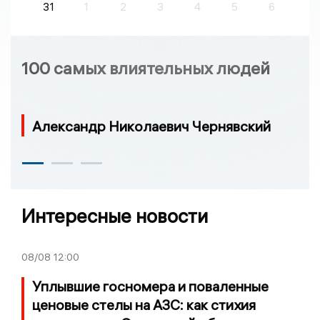
31
1
2
3
4
5
6
100 самых влиятельных людей
Александр Николаевич Чернявский
Интересные новости
08/08
12:00
Уплывшие госномера и поваленные
ценовые стелы на АЗС: как стихия