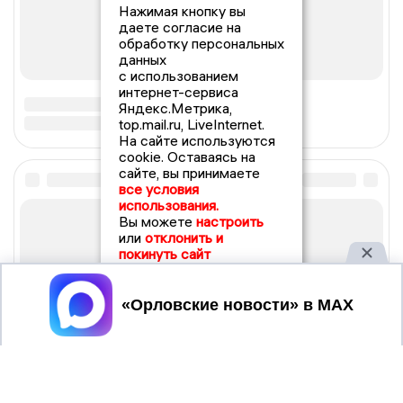
Нажимая кнопку вы
даете согласие на
обработку персональных
данных
с использованием
интернет-сервиса
Яндекс.Метрика,
top.mail.ru, LiveInternet.
На сайте используются
cookie. Оставаясь на
сайте, вы принимаете
все условия
использования.
Вы можете
настроить
или
отклонить и
покинуть сайт
Принять