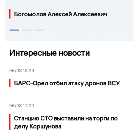
Богомолов Алексей Алексеевич
Интересные новости
06/08
18:29
БАРС-Орел отбил атаку дронов ВСУ
06/08
17:00
Станцию СТО выставили на торги по
делу Коршунова