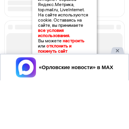
Яндекс.Метрика,
top.mail.ru, LiveInternet.
На сайте используются
cookie. Оставаясь на
сайте, вы принимаете
все условия
использования.
Вы можете
настроить
или
отклонить и
покинуть сайт
Принять