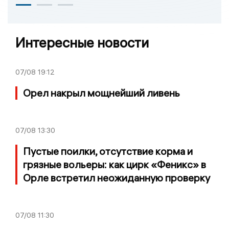
Интересные новости
07/08
19:12
Орел накрыл мощнейший ливень
07/08
13:30
Пустые поилки, отсутствие корма и
грязные вольеры: как цирк «Феникс» в
Орле встретил неожиданную проверку
07/08
11:30