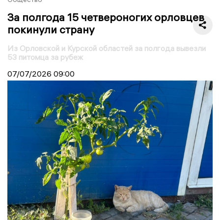
За полгода 15 четвероногих орловцев
покинули страну
Из Орловской и Курской областей за полгода вывезли
53 питомца за рубеж
07/07/2026
09:00