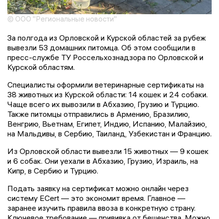
© ООО "Региональные новости"
За полгода из Орловской и Курской областей за рубеж
вывезли 53 домашних питомца. Об этом сообщили в
пресс-службе ТУ Россельхознадзора по Орловской и
Курской областям.
Специалисты оформили ветеринарные сертификаты на
38 животных из Курской области: 14 кошек и 24 собаки.
Чаще всего их вывозили в Абхазию, Грузию и Турцию.
Также питомцы отправились в Армению, Бразилию,
Венгрию, Вьетнам, Египет, Индию, Испанию, Малайзию,
на Мальдивы, в Сербию, Таиланд, Узбекистан и Францию.
Из Орловской области вывезли 15 животных — 9 кошек
и 6 собак. Они уехали в Абхазию, Грузию, Израиль, на
Кипр, в Сербию и Турцию.
Подать заявку на сертификат можно онлайн через
систему ECert — это экономит время. Главное —
заранее изучить правила ввоза в конкретную страну.
Ключевое требование — прививка от бешенства. Можно