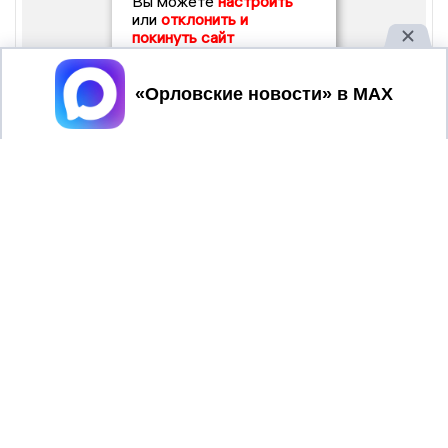
Вы можете
настроить
или
отклонить и
покинуть сайт
Принять