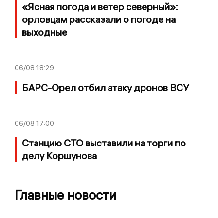
«Ясная погода и ветер северный»:
орловцам рассказали о погоде на
выходные
06/08
18:29
БАРС-Орел отбил атаку дронов ВСУ
06/08
17:00
Станцию СТО выставили на торги по
делу Коршунова
Главные новости