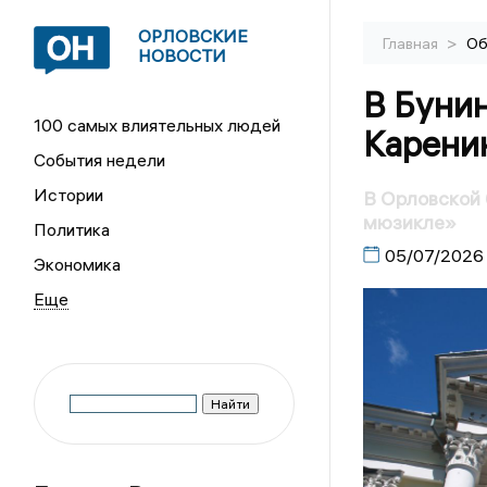
ОРЛОВСКИЕ
>
Главная
Об
НОВОСТИ
В Буни
100 самых влиятельных людей
Карени
События недели
Истории
В Орловской 
мюзикле»
Политика
05/07/2026
Экономика