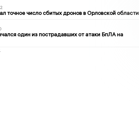
02
ал точное число сбитых дронов в Орловской области
0
нчался один из пострадавших от атаки БпЛА на
2