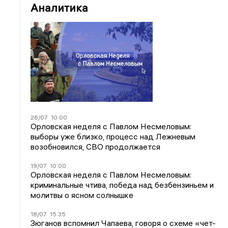
Аналитика
26/07
10:00
Орловская неделя с Павлом Несмеловым:
выборы уже близко, процесс над Лежневым
возобновился, СВО продолжается
19/07
10:00
Орловская неделя с Павлом Несмеловым:
криминальные чтива, победа над безбензиньем и
молитвы о ясном солнышке
18/07
15:35
Зюганов вспомнил Чапаева, говоря о схеме «чет-