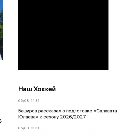
Наш Хоккей
06/08
14:31
Баширов рассказал о подготовке «Салавата
Юлаева» к сезону 2026/2027
В
06/08
13:31