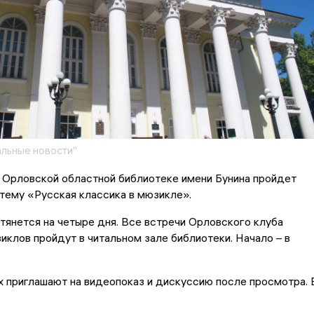
льные новости"
в Орловской областной библиотеке имени Бунина пройдет
 тему «Русская классика в мюзикле».
янется на четыре дня. Все встречи Орловского клуба
клов пройдут в читальном зале библиотеки. Начало – в
 приглашают на видеопоказ и дискуссию после просмотра. 