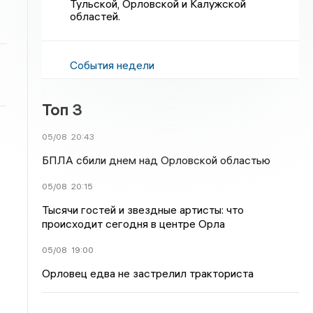
Тульской, Орловской и Калужской
областей.
События недели
Топ 3
05/08
20:43
БПЛА сбили днем над Орловской областью
05/08
20:15
Тысячи гостей и звездные артисты: что
происходит сегодня в центре Орла
05/08
19:00
Орловец едва не застрелил тракториста