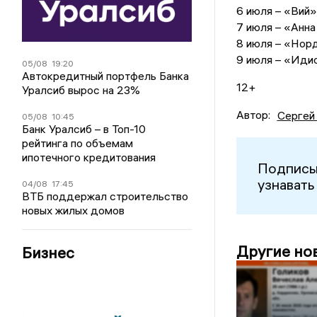
6 июля – «Вий»
7 июля – «Анна
8 июля – «Нор
9 июля – «Иди
05/08
19:20
Автокредитный портфель Банка
12+
Уралсиб вырос на 23%
Автор:
Сергей
05/08
10:45
Банк Уралсиб – в Топ-10
рейтинга по объемам
ипотечного кредитования
Подписы
узнавать
04/08
17:45
ВТБ поддержал строительство
новых жилых домов
Другие но
Бизнес