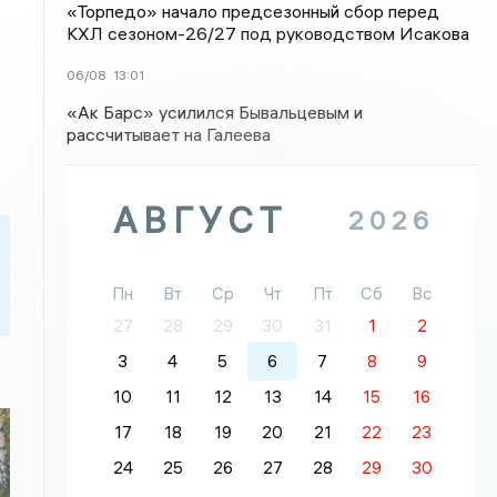
«Торпедо» начало предсезонный сбор перед
КХЛ сезоном-26/27 под руководством Исакова
06/08
13:01
«Ак Барс» усилился Бывальцевым и
рассчитывает на Галеева
АВГУСТ
2026
Пн
Вт
Ср
Чт
Пт
Сб
Вс
27
28
29
30
31
1
2
3
4
5
6
7
8
9
10
11
12
13
14
15
16
17
18
19
20
21
22
23
24
25
26
27
28
29
30