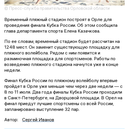
© Пресс-служба правительства Орловской области
Временный пляжный стадион построят в Орле для
проведения финала Кубка России. Об этом сообщила
глава департамента спорта Елена Казачкова.
По ее словам, временный стадион будет рассчитан на
1248 мест. Он заменит существующую площадку для
пляжного волейбола. Рядом с ним появится и
разминочная площадка для спортсменов. Работы по
возведению пляжного стадиона начнутся уже в конце
недели.
Финал Кубка России по пляжному волейболу впервые
пройдет в Орле уже меньше чем через две недели — с
8 по 11 июля. Два года финалы Кубка России проходили
в Санкт-Петербурге, на Дворцовой площади. В Орел на
финал приедут лучшие спортсмены со всей России,
запланировано выступление 32 пар.
Автор:
Сергей Иванов