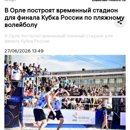
В Орле построят временный стадион
для финала Кубка России по пляжному
волейболу
В Орле построят временный пляжный стадион для
финала Кубка России
27/06/2026
13:49