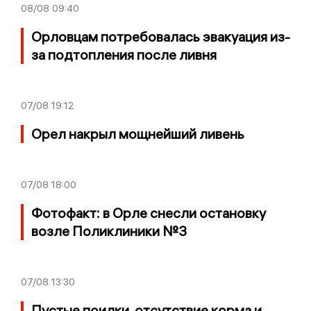
08/08
09:40
Орловцам потребовалась эвакуация из-
за подтопления после ливня
07/08
19:12
Орел накрыл мощнейший ливень
07/08
18:00
Фотофакт: в Орле снесли остановку
возле Поликлиники №3
07/08
13:30
Пустые поилки, отсутствие корма и