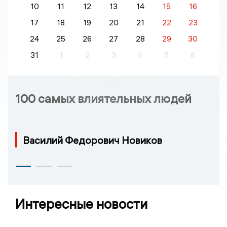
10
11
12
13
14
15
16
17
18
19
20
21
22
23
24
25
26
27
28
29
30
31
1
2
3
4
5
6
100 самых влиятельных людей
Василий Федорович Новиков
Интересные новости