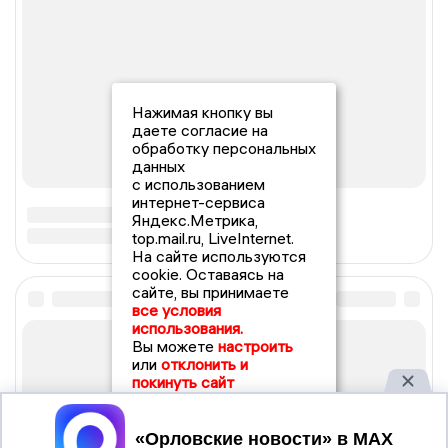
Нажимая кнопку вы
даете согласие на
обработку персональных
данных
с использованием
интернет-сервиса
Яндекс.Метрика,
top.mail.ru, LiveInternet.
На сайте используются
cookie. Оставаясь на
сайте, вы принимаете
все условия
использования.
Вы можете
настроить
или
отклонить и
покинуть сайт
Принять