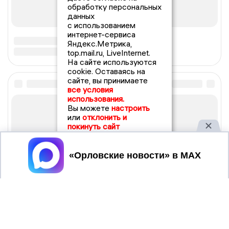
обработку персональных
данных
с использованием
интернет-сервиса
Яндекс.Метрика,
top.mail.ru, LiveInternet.
На сайте используются
cookie. Оставаясь на
сайте, вы принимаете
все условия
использования.
Вы можете
настроить
или
отклонить и
покинуть сайт
Принять