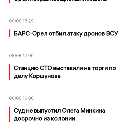
06/08
18:29
БАРС-Орел отбил атаку дронов ВСУ
06/08
17:00
Станцию СТО выставили на торги по
делу Коршунова
06/08
16:00
Суд не выпустил Олега Минкина
досрочно из колонии