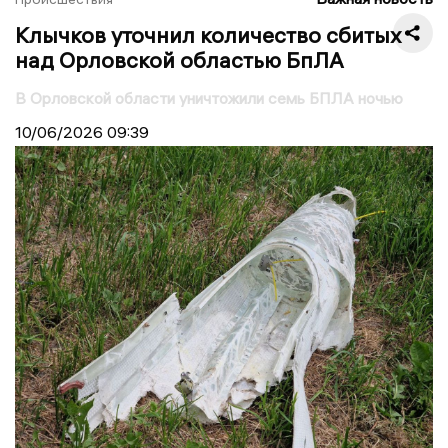
Клычков уточнил количество сбитых
над Орловской областью БпЛА
В Орловской области уничтожили семь БПЛА ночью
10/06/2026
09:39