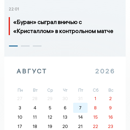
22:01
«Буран» сыграл вничью с
«Кристаллом» в контрольном матче
АВГУСТ
2026
Пн
Вт
Ср
Чт
Пт
Сб
Вс
27
28
29
30
31
1
2
3
4
5
6
7
8
9
10
11
12
13
14
15
16
17
18
19
20
21
22
23