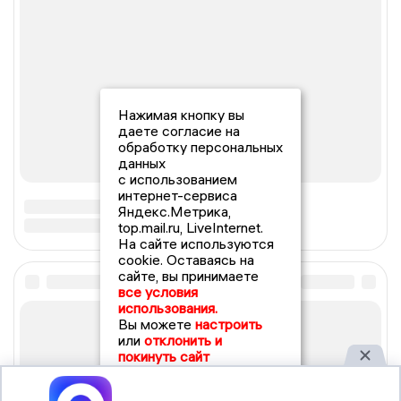
Нажимая кнопку вы
даете согласие на
обработку персональных
данных
с использованием
интернет-сервиса
Яндекс.Метрика,
top.mail.ru, LiveInternet.
На сайте используются
cookie. Оставаясь на
сайте, вы принимаете
все условия
использования.
Вы можете
настроить
или
отклонить и
покинуть сайт
Принять