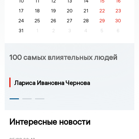
10
11
12
13
14
15
16
17
18
19
20
21
22
23
24
25
26
27
28
29
30
31
1
2
3
4
5
6
100 самых влиятельных людей
Лариса Ивановна Чернова
Интересные новости