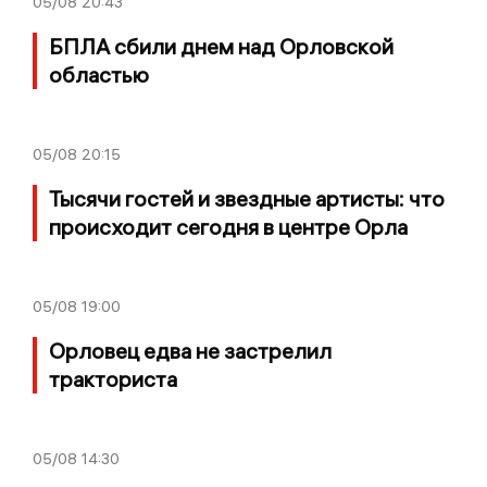
05/08
20:43
БПЛА сбили днем над Орловской
областью
05/08
20:15
Тысячи гостей и звездные артисты: что
происходит сегодня в центре Орла
05/08
19:00
Орловец едва не застрелил
тракториста
05/08
14:30