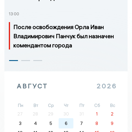
13:00
После освобождения Орла Иван
Владимирович Панчук был назначен
комендантом города
АВГУСТ
2026
Пн
Вт
Ср
Чт
Пт
Сб
Вс
27
28
29
30
31
1
2
3
4
5
6
7
8
9