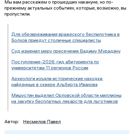
Мы вам расскажем о прошедших накануне, но по-
прежнему актуальных событиях, которые, возможно, вы
пропустили.
Для обезвреживания вражеского беспилотника в
Болхов приедут столичные специалисты
Суд изменил меру пресечения Вадиму Мурадяну
Поступление-2026: гид абитуриента по
университетам 11 регионов России
Археологи изъяли исторические находки,
найденные в сквере Альберта Иванова
Мишустин выделил Орловской области миллионы
на закупку бесплатных лекарств для льготников
Автор:
Несмелов Павел