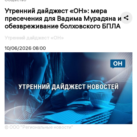
Утренний дайджест «ОН»: мера
пресечения для Вадима Мурадяна и
обезвреживание болховского БПЛА
Утренний дайджест «ОН»
10/06/2026
08:00
© ООО "Региональные новости"