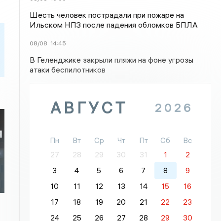
Шесть человек пострадали при пожаре на
Ильском НПЗ после падения обломков БПЛА
08/08
14:45
В Геленджике закрыли пляжи на фоне угрозы
атаки беспилотников
АВГУСТ
2026
Пн
Вт
Ср
Чт
Пт
Сб
Вс
27
28
29
30
31
1
2
3
4
5
6
7
8
9
10
11
12
13
14
15
16
17
18
19
20
21
22
23
24
25
26
27
28
29
30