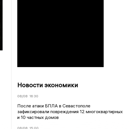
Новости экономики
08/08
16:30
После атаки БПЛА в Севастополе
зафиксировали повреждения 12 многоквартирных
и 10 частных домов
08/08
15:00