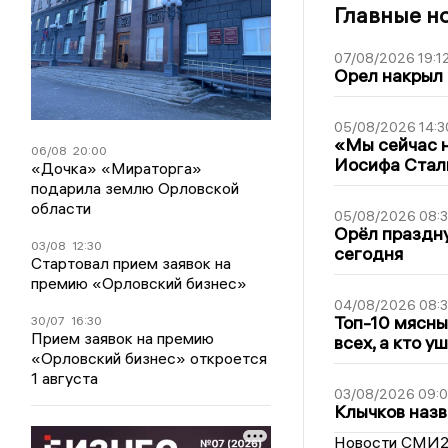
Главные н
07/08/2026 19:1
Орел накрыл
05/08/2026 14:3
«Мы сейчас н
06/08
20:00
Иосифа Стал
«Дочка» «Мираторга»
подарила землю Орловской
области
05/08/2026 08:
Орёл праздну
03/08
12:30
сегодня
Стартовал прием заявок на
премию «Орловский бизнес»
04/08/2026 08:
Топ-10 мясны
30/07
16:30
Прием заявок на премию
всех, а кто у
«Орловский бизнес» откроется
1 августа
03/08/2026 09:
Клычков назв
Новости СМИ