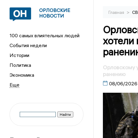
ОРЛОВСКИЕ
>
Главная
С
НОВОСТИ
Орловс
100 самых влиятельных людей
хотели 
События недели
ранени
Истории
Политика
Орловскому у
ранению
Экономика
08/06/2026