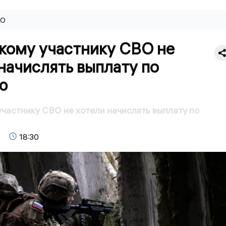
ВО
кому участнику СВО не
начислять выплату по
ю
частнику СВО не хотели начислять выплату по
18:30