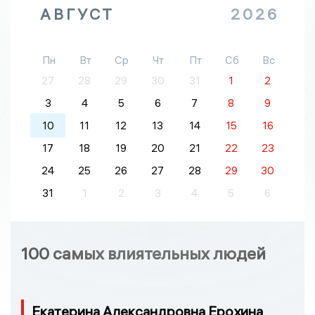
АВГУСТ
2026
Пн
Вт
Ср
Чт
Пт
Сб
Вс
27
28
29
30
31
1
2
3
4
5
6
7
8
9
10
11
12
13
14
15
16
17
18
19
20
21
22
23
24
25
26
27
28
29
30
31
1
2
3
4
5
6
100 самых влиятельных людей
Екатерина Александровна Ерохина