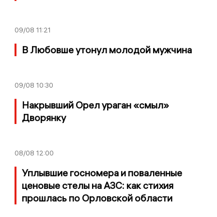
09/08
11:21
В Любовше утонул молодой мужчина
09/08
10:30
Накрывший Орел ураган «смыл»
Дворянку
08/08
12:00
Уплывшие госномера и поваленные
ценовые стелы на АЗС: как стихия
прошлась по Орловской области