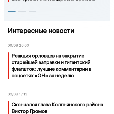
Интересные новости
09/08
20:00
Реакция орловцев на закрытие
старейшей заправки и гигантский
флагшток: лучшие комментарии в
соцсетях «ОН» за неделю
09/08
17:13
Скончался глава Колпнянского района
Виктор Громов