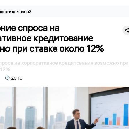
вости компаний
ние спроса на
ативное кредитование
но при ставке около 12%
роса на корпоративное кредитование возможно при
 12%
20:15