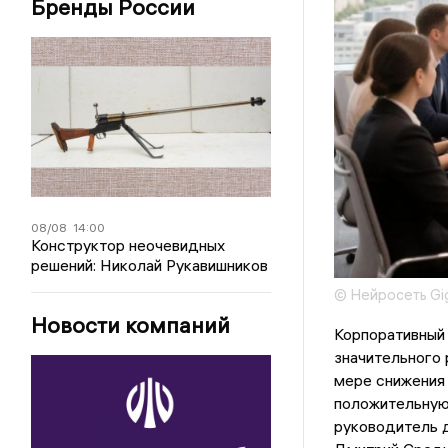
Бренды России
08/08
14:00
Конструктор неочевидных
решений: Николай Рукавишников
© Нейросеть Gi
Новости компаний
Корпоративный 
значительного 
мере снижения
положительную 
руководитель 