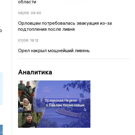
области
08/08
09:40
Орловцам потребовалась эвакуация из-за
подтопления после ливня
о
07/08
19:12
Орел накрыл мощнейший ливень
Аналитика