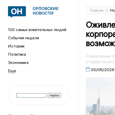
ОРЛОВСКИЕ
>
Главная
Но
НОВОСТИ
Оживле
100 самых влиятельных людей
корпор
События недели
возмож
Истории
Политика
Оживление сп
ставке около
Экономика
05/06/2026