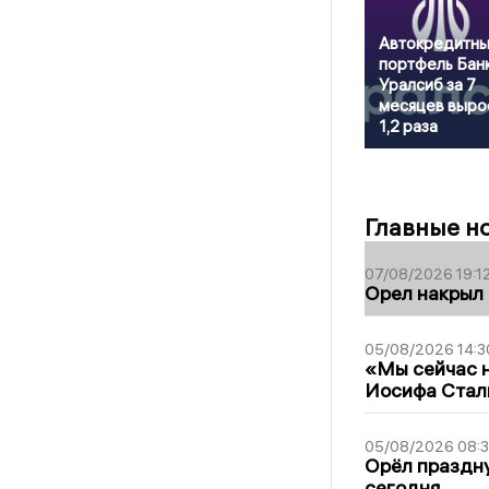
Автокредитн
портфель Бан
Уралсиб за 7
месяцев выро
1,2 раза
Главные н
07/08/2026 19:1
Орел накрыл
05/08/2026 14:3
«Мы сейчас н
Иосифа Стал
05/08/2026 08:
Орёл праздну
сегодня