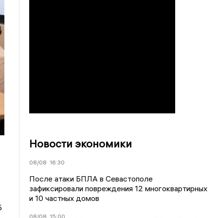
Новости экономики
08/08
16:30
После атаки БПЛА в Севастополе
зафиксировали повреждения 12 многоквартирных
и 10 частных домов
Б
08/08
15:00