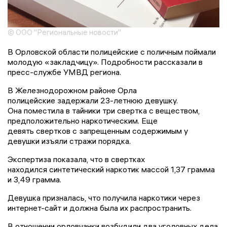
© ООО "Региональные новости"
В Орловской области полицейские с поличным поймали
молодую «закладчицу». Подробности рассказали в
пресс-службе УМВД региона.
В Железнодорожном районе Орла
полицейские задержали 23-летнюю девушку.
Она поместила в тайники три свертка с веществом,
предположительно наркотическим. Еще
девять свертков с запрещенным содержимым у
девушки изъяли стражи порядка.
Экспертиза показала, что в свертках
находился синтетический наркотик массой 1,37 грамма
и 3,49 грамма.
Девушка призналась, что получила наркотики через
интернет-сайт и должна была их распространить.
В отношении орловчанки возбудили два уголовных дела