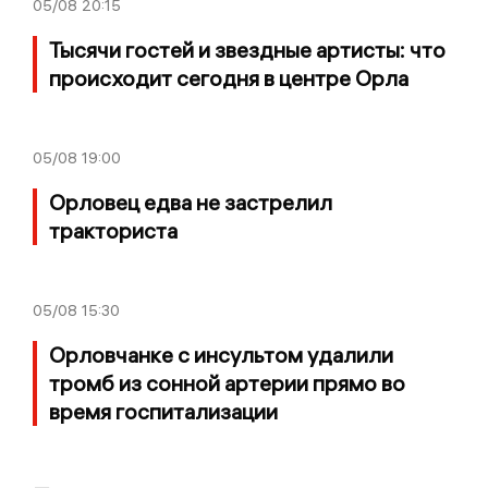
05/08
20:15
Тысячи гостей и звездные артисты: что
происходит сегодня в центре Орла
05/08
19:00
Орловец едва не застрелил
тракториста
05/08
15:30
Орловчанке с инсультом удалили
тромб из сонной артерии прямо во
время госпитализации