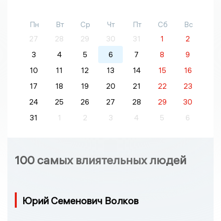
Пн
Вт
Ср
Чт
Пт
Сб
Вс
27
28
29
30
31
1
2
3
4
5
6
7
8
9
10
11
12
13
14
15
16
17
18
19
20
21
22
23
24
25
26
27
28
29
30
31
1
2
3
4
5
6
100 самых влиятельных людей
Юрий Семенович Волков