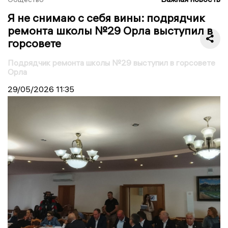
Я не снимаю с себя вины: подрядчик
ремонта школы №29 Орла выступил в
горсовете
Подрядчик ремонта школы №29 выступил в горсовете
Орла
29/05/2026
11:35