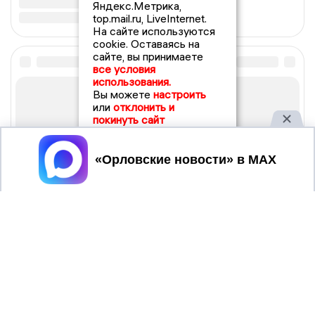
Яндекс.Метрика,
top.mail.ru, LiveInternet.
На сайте используются
cookie. Оставаясь на
сайте, вы принимаете
все условия
использования.
Вы можете
настроить
или
отклонить и
покинуть сайт
Принять