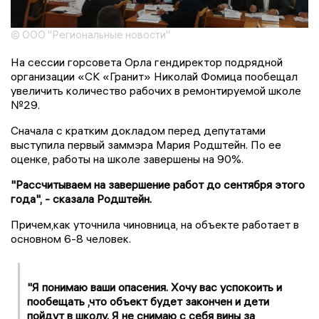
© ООО "Региональные новости"
На сессии горсовета Орла гендиректор подрядной
организации «СК «Гранит» Николай Фомица пообещал
увеличить количество рабочих в ремонтируемой школе
№29.
Сначала с кратким докладом перед депутатами
выступила первый заммэра Мария Родштейн. По ее
оценке, работы на школе завершены на 90%.
"Рассчитываем на завершение работ до сентября этого
года", - сказала Родштейн.
Причем,как уточнила чиновница, на объекте работает в
основном 6-8 человек.
"Я понимаю ваши опасения. Хочу вас успокоить и
пообещать ,что объект будет закончен и дети
пойдут в школу. Я не снимаю с себя вины за