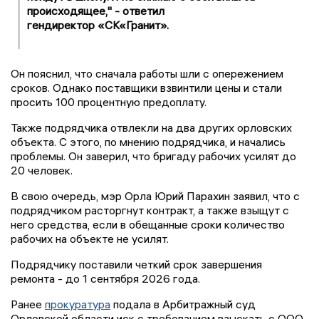
происходящее," - ответил
гендиректор «СК«Гранит».
Он пояснил, что сначала работы шли с опережением
сроков. Однако поставщики взвинтили цены и стали
просить 100 процентную предоплату.
Также подрядчика отвлекли на два других орловских
объекта. С этого, по мнению подрядчика, и начались
проблемы. Он заверил, что бригаду рабочих усилят до
20 человек.
В свою очередь, мэр Орла Юрий Парахин заявил, что с
подрядчиком расторгнут контракт, а также взыщут с
него средства, если в обещанные сроки количество
рабочих на объекте не усилят.
Подрядчику поставили четкий срок завершения
ремонта - до 1 сентября 2026 года.
Ранее
прокуратура
подала в Арбитражный суд
Орловской области иск с требованием взыскать с ООО