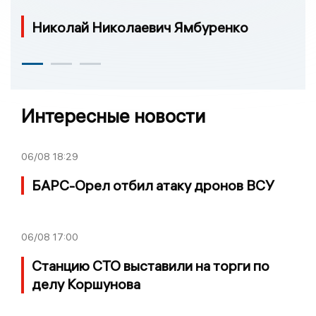
Николай Николаевич Ямбуренко
Интересные новости
06/08
18:29
БАРС-Орел отбил атаку дронов ВСУ
06/08
17:00
Станцию СТО выставили на торги по
делу Коршунова