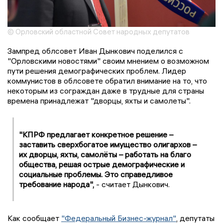
© Орловский областной Совет народных депутатов
Зампред облсовет Иван Дынкович поделился с
"Орловскими новостями" своим мнением о возможном
пути решения демографических проблем. Лидер
коммунистов в облсовете обратил внимание на то, что
некоторым из сограждан даже в трудные для страны
времена принадлежат "дворцы, яхты и самолеты".
"КПРФ предлагает конкретное решение –
заставить сверхбогатое имущество олигархов –
их дворцы, яхты, самолёты – работать на благо
общества, решая острые демографические и
социальные проблемы. Это справедливое
требование народа",
- считает Дынкович.
Как сообщает
"Федеральный Бизнес-журнал"
, депутаты