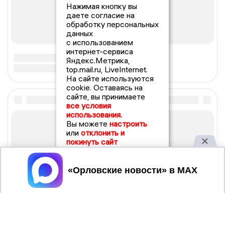
Нажимая кнопку вы
даете согласие на
обработку персональных
данных
с использованием
интернет-сервиса
Яндекс.Метрика,
top.mail.ru, LiveInternet.
На сайте используются
cookie. Оставаясь на
сайте, вы принимаете
все условия
использования.
Вы можете
настроить
или
отклонить и
покинуть сайт
Принять