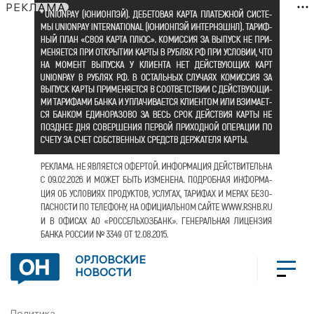
РЕКЛАМА
ОРЛОВСКИЕ
НОВОСТИ
Политика