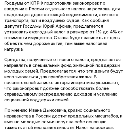
Госдумы от КПРФ подготовили законопроект о
введении в России отдельного налога на роскошь для
владельцев дорогостоящей недвижимости, элитного
транспорта, яхт и воздушных судов. Как сообщил
депутат Госдумы Юрий Афонин, предлагается
установить ежегодный налог в размере от 1% до 4% от
стоимости имущества. Ставка будет зависеть от цены
объекта: чем дороже актив, тем выше налоговая
нагрузка.
Средства, полученные от нового налога, предлагается
направлять в специальный фонд жилищной поддержки
молодых семей. Предполагается, что эти деньги будут
использоваться для приобретения жилья. В
пояснительной записке авторы инициативы указывают,
что законопроект должен способствовать более
справедливому распределению доходов и усилению
социальной поддержки семей.
По мнению Ивана Дынковича, кризис социального
неравенства в России достиг предельных масштабов, и
именно молодые семьи несут на себе основную
тяжесть этой несправедливости. Налог на роскошь,