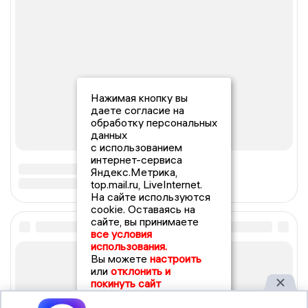
Нажимая кнопку вы
даете согласие на
обработку персональных
данных
с использованием
интернет-сервиса
Яндекс.Метрика,
top.mail.ru, LiveInternet.
На сайте используются
cookie. Оставаясь на
сайте, вы принимаете
все условия
использования.
Вы можете
настроить
или
отклонить и
покинуть сайт