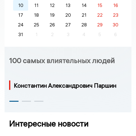
10
11
12
13
14
15
16
17
18
19
20
21
22
23
24
25
26
27
28
29
30
31
1
2
3
4
5
6
100 самых влиятельных людей
Константин Александрович Паршин
Интересные новости