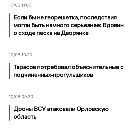
10/08
11:00
Если бы не георешетка, последствия
могли быть намного серьезнее: Вдовин
о сходе песка на Дворянке
10/08
10:20
Тарасов потребовал объяснительные с
подчиненных-прогульщиков
10/08
09:20
Дроны ВСУ атаковали Орловскую
область