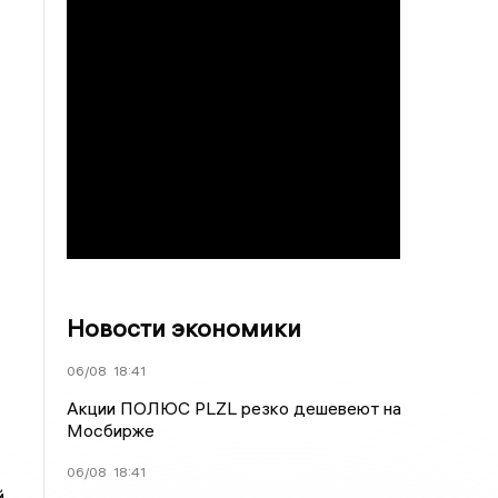
Новости экономики
06/08
18:41
Акции ПОЛЮС PLZL резко дешевеют на
Мосбирже
06/08
18:41
й