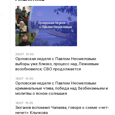
26/07
10:00
Орловская неделя с Павлом Несмеловым:
выборы уже близко, процесс над Лежневым
возобновился, СВО продолжается
19/07
10:00
Орловская неделя с Павлом Несмеловым:
криминальные чтива, победа над безбензиньем и
молитвы о ясном солнышке
18/07
15:35
Зюганов вспомнил Чапаева, говоря о схеме «чет-
нечет» Клычкова