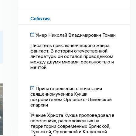
События
:
Умер Николай Владимирович Томан
Писатель приключенческого жанра,
фантаст. В истории отечественной
литературы он остался проводником
между двумя мирами: реальностью и
мечтой.
Принято решение о почитании
священномученика Кукши
покровителем Орловско-Ливенской
епархии
е
Учение Христа Кукша проповедовал в
и
поселениях, расположенных на
территории современных Брянской,
Тульской, Орловской и Калужской