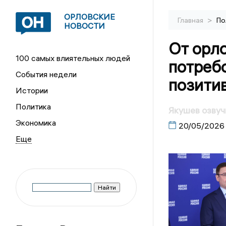
ОРЛОВСКИЕ
>
Главная
По
НОВОСТИ
От орл
100 самых влиятельных людей
потреб
События недели
позити
Истории
Политика
Якушев озву
Экономика
20/05/2026