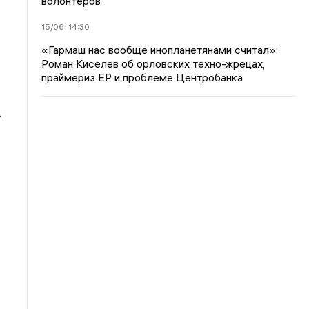
волонтеров
15/06
14:30
«Гармаш нас вообще инопланетянами считал»:
Роман Киселев об орловских техно-жрецах,
праймериз ЕР и проблеме Центробанка
.