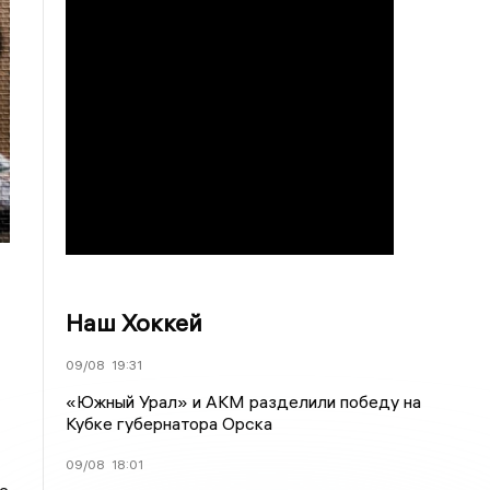
Наш Хоккей
09/08
19:31
«Южный Урал» и АКМ разделили победу на
Кубке губернатора Орска
09/08
18:01