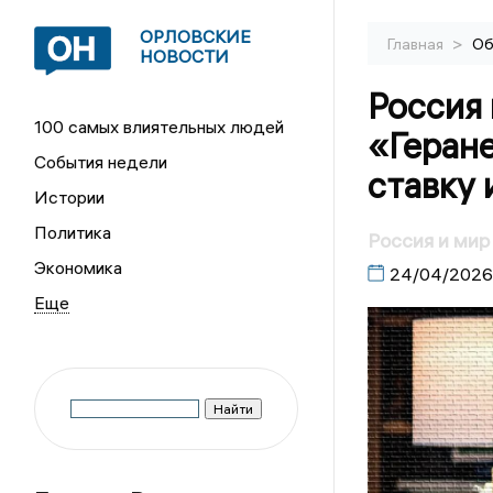
ОРЛОВСКИЕ
>
Главная
Об
НОВОСТИ
Россия
100 самых влиятельных людей
«Геране
События недели
ставку
Истории
Политика
Россия и мир
Экономика
24/04/2026