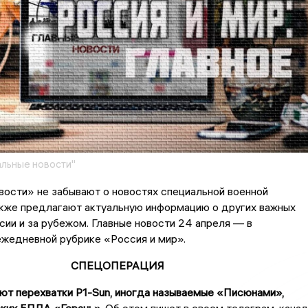
льные новости"
ости» не забывают о новостях специальной военной
акже предлагают актуальную информацию о других важных
сии и за рубежом. Главные новости 24 апреля — в
жедневной рубрике «Россия и мир».
СПЕЦОПЕРАЦИЯ
ют перехватки P1-Sun, иногда называемые «Писюнами»,