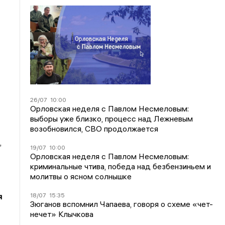
26/07
10:00
Орловская неделя с Павлом Несмеловым:
выборы уже близко, процесс над Лежневым
возобновился, СВО продолжается
,
19/07
10:00
Орловская неделя с Павлом Несмеловым:
криминальные чтива, победа над безбензиньем и
молитвы о ясном солнышке
18/07
15:35
я
Зюганов вспомнил Чапаева, говоря о схеме «чет-
нечет» Клычкова