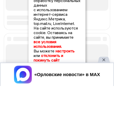
обработку персональных
данных
с использованием
интернет-сервиса
Яндекс.Метрика,
top.mail.ru, LiveInternet.
На сайте используются
cookie. Оставаясь на
сайте, вы принимаете
все условия
использования.
Вы можете
настроить
или
отклонить и
покинуть сайт
Принять