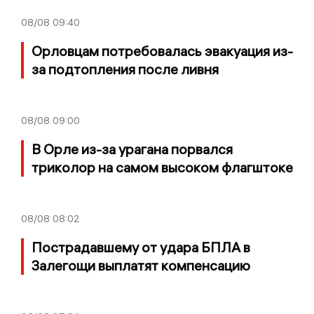
08/08
09:40
Орловцам потребовалась эвакуация из-
за подтопления после ливня
08/08
09:00
В Орле из-за урагана порвался
триколор на самом высоком флагштоке
08/08
08:02
Пострадавшему от удара БПЛА в
Залегощи выплатят компенсацию