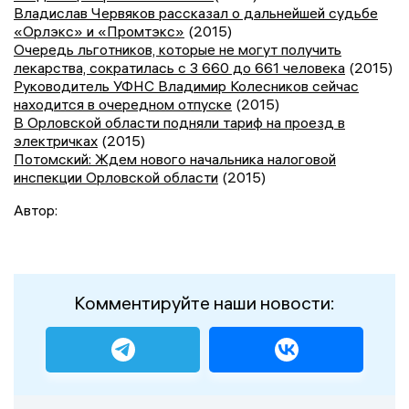
Владислав Червяков рассказал о дальнейшей судьбе
«Орлэкс» и «Промтэкс»
(2015)
Очередь льготников, которые не могут получить
лекарства, сократилась с 3 660 до 661 человека
(2015)
Руководитель УФНС Владимир Колесников сейчас
находится в очередном отпуске
(2015)
В Орловской области подняли тариф на проезд в
электричках
(2015)
Потомский: Ждем нового начальника налоговой
инспекции Орловской области
(2015)
Автор:
Комментируйте наши новости: