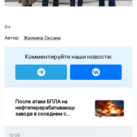
0+
Автор:
Жилкина Оксана
Комментируйте наши новости:
После атаки БПЛА на
нефтеперерабатывающем
заводе в соседнем с
Ивановской областью
регионе произошло
возгорание
10:00