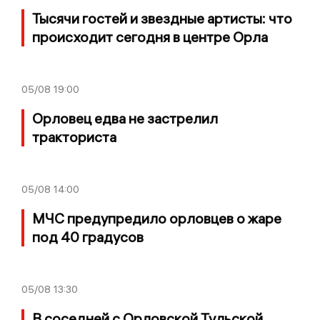
Тысячи гостей и звездные артисты: что
происходит сегодня в центре Орла
05/08
19:00
Орловец едва не застрелил
тракториста
05/08
14:00
МЧС предупредило орловцев о жаре
под 40 градусов
05/08
13:30
В соседней с Орловской Тульской