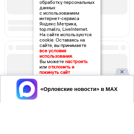
обработку персональных
данных
с использованием
интернет-сервиса
Яндекс.Метрика,
top.mail.ru, LiveInternet.
На сайте используются
cookie. Оставаясь на
сайте, вы принимаете
все условия
использования.
Вы можете
настроить
или
отклонить и
покинуть сайт
Принять