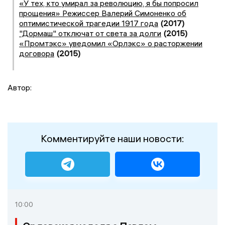
«У тех, кто умирал за революцию, я бы попросил
прощения» Режиссер Валерий Симоненко об
оптимистической трагедии 1917 года
(2017)
"Дормаш" отключат от света за долги
(2015)
«Промтэкс» уведомил «Орлэкс» о расторжении
договора
(2015)
Автор:
Комментируйте наши новости:
10:00