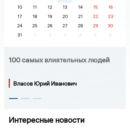
10
11
12
13
14
15
16
17
18
19
20
21
22
23
24
25
26
27
28
29
30
31
1
2
3
4
5
6
100 самых влиятельных людей
Власов Юрий Иванович
Интересные новости