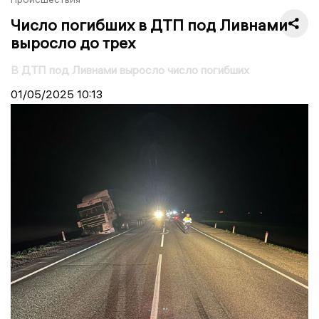
Число погибших в ДТП под Ливнами
выросло до трех
В ДТП под Ливнами выросло число погибших
01/05/2025
10:13