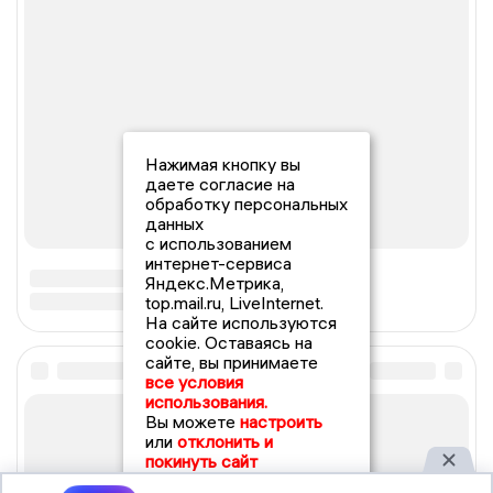
Нажимая кнопку вы
даете согласие на
обработку персональных
данных
с использованием
интернет-сервиса
Яндекс.Метрика,
top.mail.ru, LiveInternet.
На сайте используются
cookie. Оставаясь на
сайте, вы принимаете
все условия
использования.
Вы можете
настроить
или
отклонить и
покинуть сайт