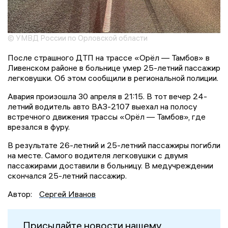
© УМВД России по Орловской области
После страшного ДТП на трассе «Орёл — Тамбов» в
Ливенском районе в больнице умер 25-летний пассажир
легковушки. Об этом сообщили в региональной полиции.
Авария произошла 30 апреля в 21:15. В тот вечер 24-
летний водитель авто ВАЗ-2107 выехал на полосу
встречного движения трассы «Орёл — Тамбов», где
врезался в фуру.
В результате 26-летний и 25-летний пассажиры погибли
на месте. Самого водителя легковушки с двумя
пассажирами доставили в больницу. В медучреждении
скончался 25-летний пассажир.
Автор:
Сергей Иванов
Присылайте новости нашему