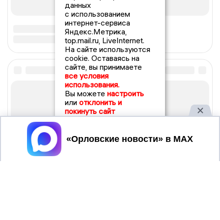
данных
с использованием
интернет-сервиса
Яндекс.Метрика,
top.mail.ru, LiveInternet.
На сайте используются
cookie. Оставаясь на
сайте, вы принимаете
все условия
использования.
Вы можете
настроить
или
отклонить и
покинуть сайт
Принять