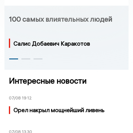
100 самых влиятельных людей
Салис Добаевич Каракотов
Интересные новости
07/08
19:12
Орел накрыл мощнейший ливень
07/08
13:30