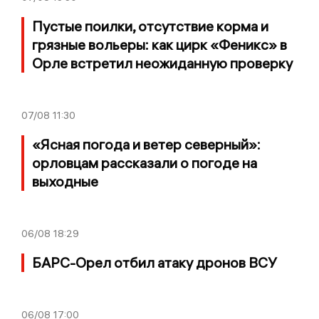
Пустые поилки, отсутствие корма и
грязные вольеры: как цирк «Феникс» в
Орле встретил неожиданную проверку
07/08
11:30
«Ясная погода и ветер северный»:
орловцам рассказали о погоде на
выходные
06/08
18:29
БАРС-Орел отбил атаку дронов ВСУ
06/08
17:00