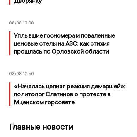
Дворянку
08/08
12:00
Уплывшие госномера и поваленные
ценовые стелы на АЗС: как стихия
прошлась по Орловской области
08/08
10:50
«Началась цепная реакция демаршей»:
политолог Слатинов о протесте в
Мценском горсовете
Главные новости