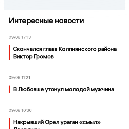
Интересные новости
09/08
17:13
Скончался глава Колпнянского района
Виктор Громов
09/08
11:21
В Любовше утонул молодой мужчина
09/08
10:30
Накрывший Орел ураган «смыл»