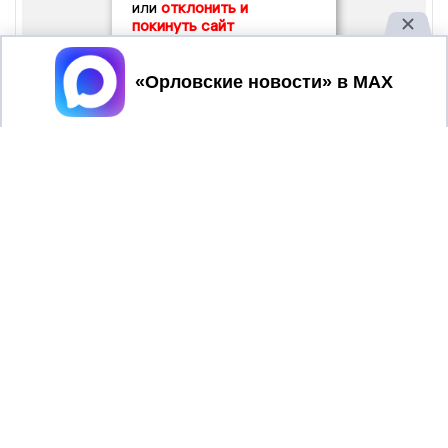
или
отклонить и
покинуть сайт
Принять