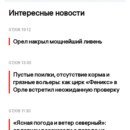
Интересные новости
07/08
19:12
Орел накрыл мощнейший ливень
07/08
13:30
Пустые поилки, отсутствие корма и
грязные вольеры: как цирк «Феникс» в
Орле встретил неожиданную проверку
07/08
11:30
«Ясная погода и ветер северный»: