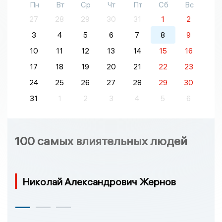
Пн
Вт
Ср
Чт
Пт
Сб
Вс
27
28
29
30
31
1
2
3
4
5
6
7
8
9
10
11
12
13
14
15
16
17
18
19
20
21
22
23
24
25
26
27
28
29
30
31
1
2
3
4
5
6
100 самых влиятельных людей
Николай Александрович Жернов