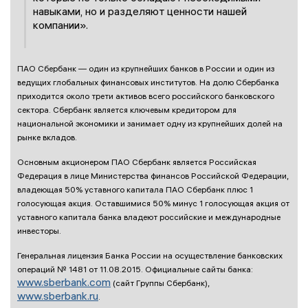
навыками, но и разделяют ценности нашей
компании».
ПАО Сбербанк — один из крупнейших банков в России и один из
ведущих глобальных финансовых институтов. На долю Сбербанка
приходится около трети активов всего российского банковского
сектора. Сбербанк является ключевым кредитором для
национальной экономики и занимает одну из крупнейших долей на
рынке вкладов.
Основным акционером ПАО Сбербанк является Российская
Федерация в лице Министерства финансов Российской Федерации,
владеющая 50% уставного капитала ПАО Сбербанк плюс 1
голосующая акция. Оставшимися 50% минус 1 голосующая акция от
уставного капитала банка владеют российские и международные
инвесторы.
Генеральная лицензия Банка России на осуществление банковских
операций № 1481 от 11.08.2015. Официальные сайты банка:
www.sberbank.com
(сайт Группы Сбербанк),
www.sberbank.ru
.