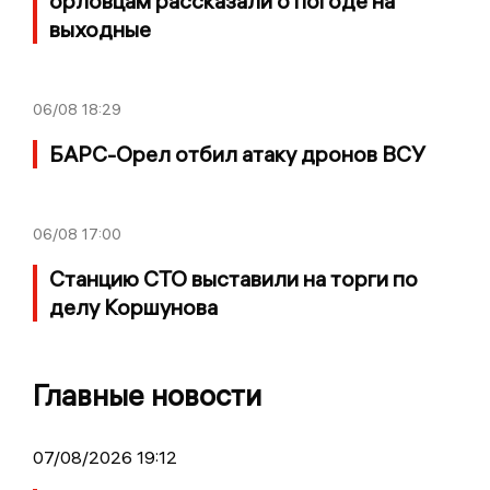
орловцам рассказали о погоде на
выходные
06/08
18:29
БАРС-Орел отбил атаку дронов ВСУ
06/08
17:00
Станцию СТО выставили на торги по
делу Коршунова
Главные новости
07/08/2026 19:12