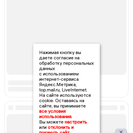
Нажимая кнопку вы
даете согласие на
обработку персональных
данных
с использованием
интернет-сервиса
Яндекс.Метрика,
top.mail.ru, LiveInternet.
На сайте используются
cookie. Оставаясь на
сайте, вы принимаете
все условия
использования.
Вы можете
настроить
или
отклонить и
покинуть сайт