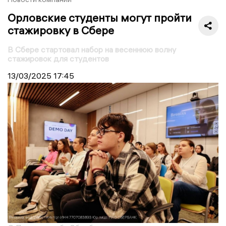
Орловские студенты могут пройти
стажировку в Сбере
В Сбере стартовал набор на весеннюю волну
стажировок для студентов
13/03/2025
17:45