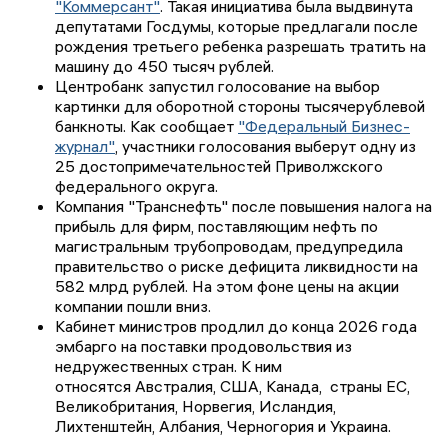
"Коммерсант"
. Такая инициатива была выдвинута
депутатами Госдумы, которые предлагали после
рождения третьего ребенка разрешать тратить на
машину до 450 тысяч рублей.
Центробанк запустил голосование на выбор
картинки для оборотной стороны тысячерублевой
банкноты. Как сообщает
"Федеральный Бизнес-
журнал"
, участники голосования выберут одну из
25 достопримечательностей Приволжского
федерального округа.
Компания "Транснефть" после повышения налога на
прибыль для фирм, поставляющим нефть по
магистральным трубопроводам, предупредила
правительство о риске дефицита ликвидности на
582 млрд рублей. На этом фоне цены на акции
компании пошли вниз.
Кабинет министров продлил до конца 2026 года
эмбарго на поставки продовольствия из
недружественных стран. К ним
относятся Австралия, США, Канада, страны ЕС,
Великобритания, Норвегия, Исландия,
Лихтенштейн, Албания, Черногория и Украина.