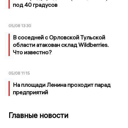
под 40 градусов
05/08
13:30
В соседней с Орловской Тульской
области атакован склад Wildberries.
Что известно?
05/08
11:15
На площади Ленина проходит парад
предприятий
Главные новости