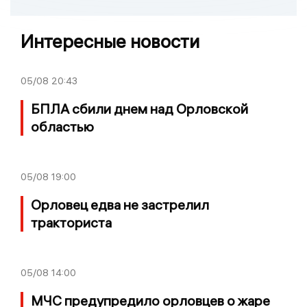
Интересные новости
05/08
20:43
БПЛА сбили днем над Орловской
областью
05/08
19:00
Орловец едва не застрелил
тракториста
05/08
14:00
МЧС предупредило орловцев о жаре