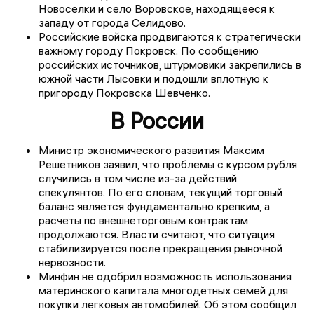
Новоселки и село Воровское, находящееся к
западу от города Селидово.
Российские войска продвигаются к стратегически
важному городу Покровск. По сообщению
российских источников, штурмовики закрепились в
южной части Лысовки и подошли вплотную к
пригороду Покровска Шевченко.
В России
Министр экономического развития Максим
Решетников заявил, что проблемы с курсом рубля
случились в том числе из-за действий
спекулянтов. По его словам, текущий торговый
баланс является фундаментально крепким, а
расчеты по внешнеторговым контрактам
продолжаются. Власти считают, что ситуация
стабилизируется после прекращения рыночной
нервозности.
Минфин не одобрил возможность использования
материнского капитала многодетных семей для
покупки легковых автомобилей. Об этом сообщил