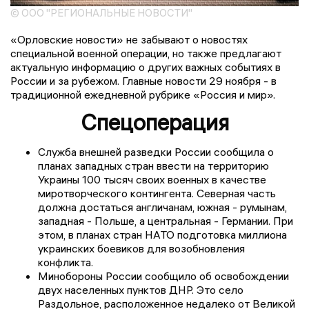
© ООО "РЕГИОНАЛЬНЫЕ НОВОСТИ"
«Орловские новости» не забывают о новостях
специальной военной операции, но также предлагают
актуальную информацию о других важных событиях в
России и за рубежом. Главные новости 29 ноября - в
традиционной ежедневной рубрике «Россия и мир».
Спецоперация
Служба внешней разведки России сообщила о
планах западных стран ввести на территорию
Украины 100 тысяч своих военных в качестве
миротворческого контингента. Северная часть
должна достаться англичанам, южная - румынам,
западная - Польше, а центральная - Германии. При
этом, в планах стран НАТО подготовка миллиона
украинских боевиков для возобновления
конфликта.
Минобороны России сообщило об освобождении
двух населенных пунктов ДНР. Это село
Раздольное, расположенное недалеко от Великой