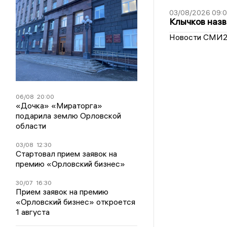
03/08/2026 09:
Клычков назв
Новости СМИ
06/08
20:00
«Дочка» «Мираторга»
подарила землю Орловской
области
03/08
12:30
Стартовал прием заявок на
премию «Орловский бизнес»
30/07
16:30
Прием заявок на премию
«Орловский бизнес» откроется
1 августа