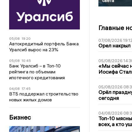
света
Главные н
05/08
19:20
07/08/2026 19:1
Автокредитный портфель Банка
Орел накрыл
Уралсиб вырос на 23%
05/08/2026 14:3
05/08
10:45
«Мы сейчас н
Банк Уралсиб – в Топ-10
Иосифа Стал
рейтинга по объемам
ипотечного кредитования
05/08/2026 08:
04/08
17:45
Орёл праздну
ВТБ поддержал строительство
сегодня
новых жилых домов
04/08/2026 08:
Бизнес
Топ-10 мясны
всех, а кто у