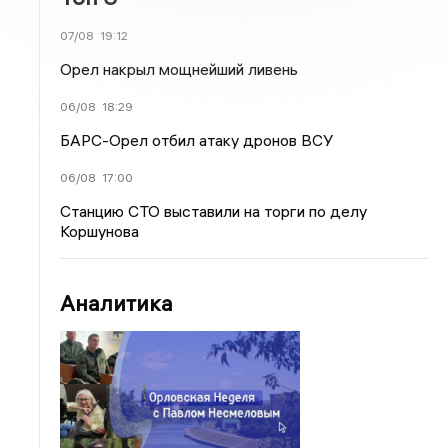
07/08
19:12
Орел накрыл мощнейший ливень
06/08
18:29
БАРС-Орел отбил атаку дронов ВСУ
06/08
17:00
Станцию СТО выставили на торги по делу
Коршунова
Аналитика