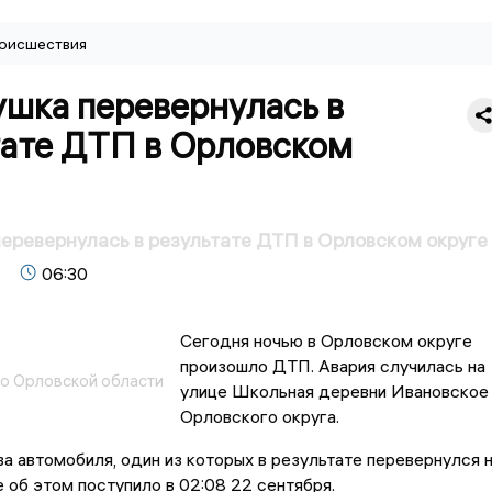
оисшествия
ушка перевернулась в
тате ДТП в Орловском
еревернулась в результате ДТП в Орловском округе
06:30
Сегодня ночью в Орловском округе
произошло ДТП. Авария случилась на
о Орловской области
улице Школьная деревни Ивановское
Орловского округа.
а автомобиля, один из которых в результате перевернулся 
 об этом поступило в 02:08 22 сентября.