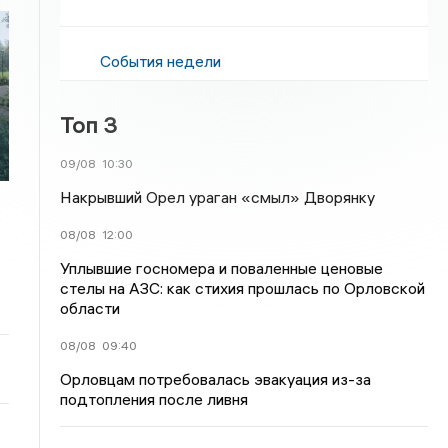
События недели
Топ 3
09/08
10:30
Накрывший Орел ураган «смыл» Дворянку
08/08
12:00
Уплывшие госномера и поваленные ценовые
стелы на АЗС: как стихия прошлась по Орловской
области
08/08
09:40
Орловцам потребовалась эвакуация из-за
подтопления после ливня