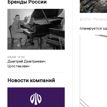
Бренды России
© ООО "Региона
планируется зд
09/08
12:00
Дмитрий Дмитриевич
Шостакович
Новости компаний