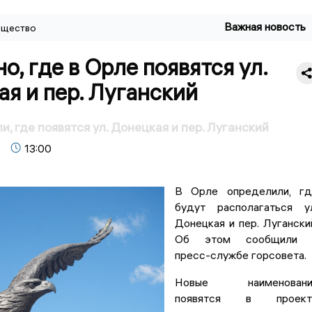
Важная новость
щество
о, где в Орле появятся ул.
я и пер. Луганский
, где появятся ул. Донецкая и пер. Луганский
13:00
В Орле определили, гд
будут располагаться у
Донецкая и пер. Лугански
Об этом сообщили 
пресс-службе горсовета.
Новые наименовани
появятся в проект