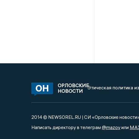
ОРЛОВСКИЕ
Этическая политика и
НОВОСТИ
2014 © NEWSOREL.RU | СИ «Орловские новости
@mazov
MA
Написать директору в телеграм
или