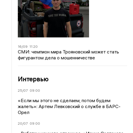
16/09
11:20
СМИ: чемпион мира Трояновский может стать
фигурантом дела о мошенничестве
Интервью
25/07
09:00
«Если мы этого не сделаем, потом будем
жалеть»: Артем Левковский о службе в БАРС-
Орел
20/07
09:00