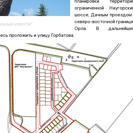
планировки территории
ограниченной Наугорск
шоссе, Дачным проездом
северо-восточной границ
льные новости"
Орла. В дальнейше
есь проложить и улицу Горбатова.