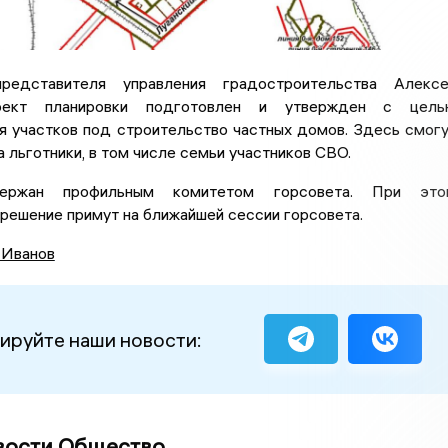
едставителя управления градостроительства Алексе
роект планировки подготовлен и утвержден с цель
я участков под строительство частных домов. Здесь смог
 льготники, в том числе семьи участников СВО.
ержан профильным комитетом горсовета. При это
решение примут на ближайшей сессии горсовета.
 Иванов
ируйте наши новости:
вости Общество