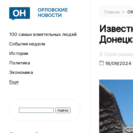
ОРЛОВСКИЕ
>
Главная
Об
НОВОСТИ
Известн
100 самых влиятельных людей
Донецка
События недели
Истории
В Орле решили
Политика
18/09/2024
Экономика