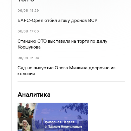
06/08
18:29
БАРС-Орел отбил атаку дронов ВСУ
06/08
17:00
Станцию СТО выставили на торги по делу
Коршунова
06/08
16:00
Суд не выпустил Олега Минкина досрочно из
колонии
Аналитика