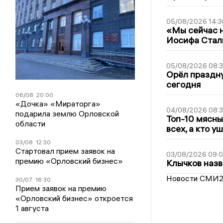
05/08/2026 14:3
«Мы сейчас н
Иосифа Стал
05/08/2026 08:
Орёл праздну
сегодня
06/08
20:00
«Дочка» «Мираторга»
04/08/2026 08:
подарила землю Орловской
Топ-10 мясны
области
всех, а кто у
03/08
12:30
Стартовал прием заявок на
03/08/2026 09:
премию «Орловский бизнес»
Клычков назв
Новости СМИ
30/07
16:30
Прием заявок на премию
«Орловский бизнес» откроется
1 августа