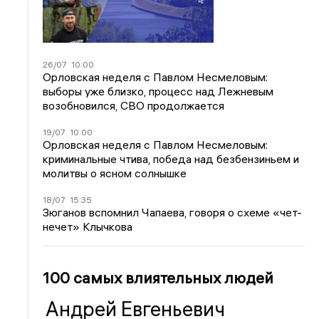
26/07
10:00
Орловская неделя с Павлом Несмеловым:
выборы уже близко, процесс над Лежневым
возобновился, СВО продолжается
19/07
10:00
Орловская неделя с Павлом Несмеловым:
криминальные чтива, победа над безбензиньем и
молитвы о ясном солнышке
18/07
15:35
Зюганов вспомнил Чапаева, говоря о схеме «чет-
нечет» Клычкова
100 самых влиятельных людей
Андрей Евгеньевич