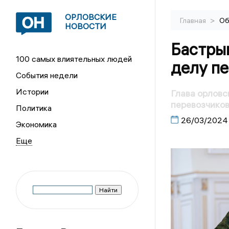
ОРЛОВСКИЕ
>
Главная
Об
НОВОСТИ
Бастры
100 самых влиятельных людей
делу п
События недели
Истории
Глава орловс
перевозчико
Политика
26/03/2024
Экономика