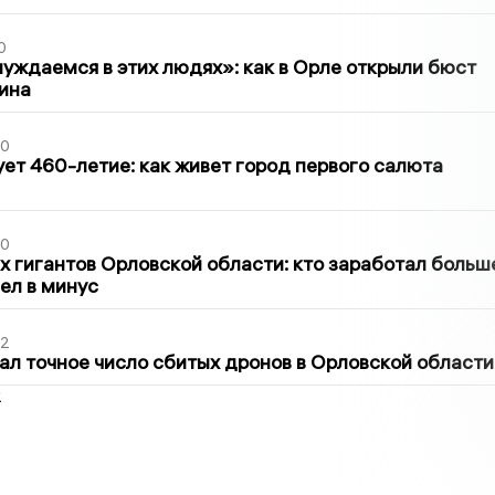
0
уждаемся в этих людях»: как в Орле открыли бюст
ина
30
ет 460-летие: как живет город первого салюта
30
х гигантов Орловской области: кто заработал больш
шел в минус
02
ал точное число сбитых дронов в Орловской области
2