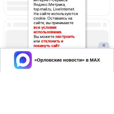
Яндекс.Метрика,
top.mail.ru, LiveInternet.
На сайте используются
cookie. Оставаясь на
сайте, вы принимаете
все условия
использования.
Вы можете
настроить
или
отклонить и
покинуть сайт
Принять