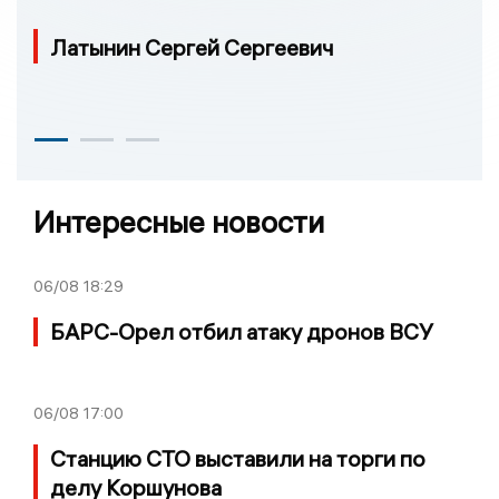
Латынин Сергей Сергеевич
Интересные новости
06/08
18:29
БАРС-Орел отбил атаку дронов ВСУ
06/08
17:00
Станцию СТО выставили на торги по
делу Коршунова