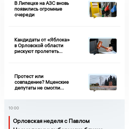
В Липецке на АЗС вновь
появились огромные
очереди
Кандидаты от «Яблока»
в Орловской области
рискуют пролететь
мимо выборов
Протест или
совпадение? Мценские
депутаты не смогли
проголосовать за новый
порядок избрания мэра
10:00
Орловская неделя с Павлом