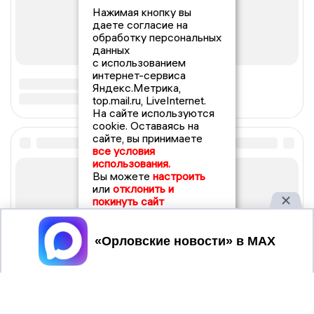
Нажимая кнопку вы
даете согласие на
обработку персональных
данных
с использованием
интернет-сервиса
Яндекс.Метрика,
top.mail.ru, LiveInternet.
На сайте используются
cookie. Оставаясь на
сайте, вы принимаете
все условия
использования.
Вы можете
настроить
или
отклонить и
покинуть сайт
Принять