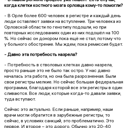
когда клетки костного мозга орловца кому-то помогли?
- В Орле более 600 человек в регистре и каждый день
люди оставляют заявки на вступление. Три человека из
Орловской области по генотипу подошли, но при
повторных исследованиях один из них подошёл на 100
%. Но сейчас он донором пока ещё не стал, потому что
у больного обострение. Мы ждем, пока ремиссия будет.
- Давно эта потребность назрела?
- Потребность в стволовых клетках давно назрела,
просто раньше это не было так остро. У нас давно
началась эта работа, но она была разрозненная. Были
свои регистры мелкие. Но сейчас большая федеральная
программа, благодаря которой все эти регистры в один
сливаются. Все люди, которые когда-то давали заявки,
туда вступают.
Сейчас это актуально. Если раньше, например, наши
врачи могли обратится в зарубежные регистры, то
сейчас, в условиях санкций, это проблематично. Это
первое. И второе – это дорого. Обычно это 20-40