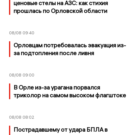
ценовые стелы на АЗС: как стихия
прошлась по Орловской области
08/08
09:40
Орловцам потребовалась эвакуация из-
за подтопления после ливня
08/08
09:00
В Орле из-за урагана порвался
триколор на самом высоком флагштоке
08/08
08:02
Пострадавшему от удара БПЛА в