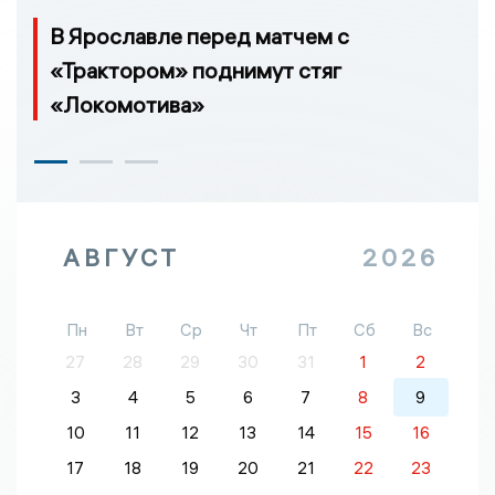
В Ярославле перед матчем с
«Трактором» поднимут стяг
«Локомотива»
АВГУСТ
2026
Пн
Вт
Ср
Чт
Пт
Сб
Вс
27
28
29
30
31
1
2
3
4
5
6
7
8
9
10
11
12
13
14
15
16
17
18
19
20
21
22
23