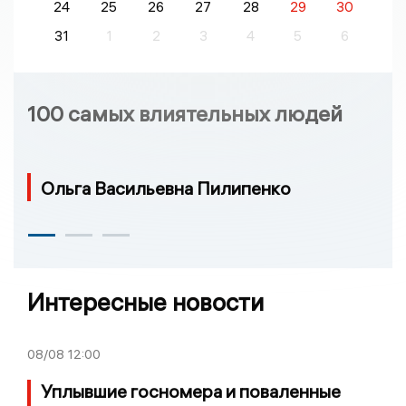
24
25
26
27
28
29
30
31
1
2
3
4
5
6
100 самых влиятельных людей
Ольга Васильевна Пилипенко
Интересные новости
08/08
12:00
Уплывшие госномера и поваленные