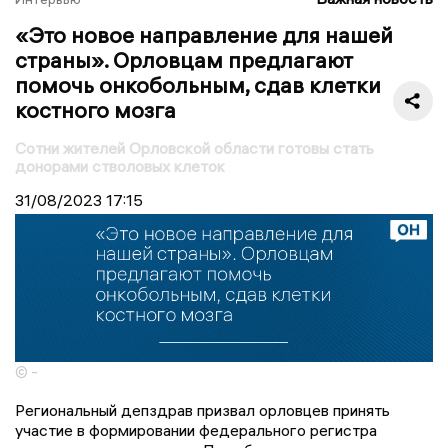
«Это новое направление для нашей
страны». Орловцам предлагают
помочь онкобольным, сдав клетки
костного мозга
Сотни жителей Орловской области готовы стать
донорами стволовых клеток
31/08/2023
17:15
© -
Региональный депздрав призвал орловцев принять
участие в формировании федерального регистра