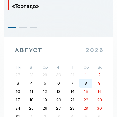
«Торпедо»
АВГУСТ
2026
Пн
Вт
Ср
Чт
Пт
Сб
Вс
27
28
29
30
31
1
2
3
4
5
6
7
8
9
10
11
12
13
14
15
16
17
18
19
20
21
22
23
24
25
26
27
28
29
30
31
1
2
3
4
5
6