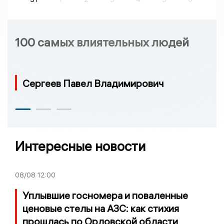
100 самых влиятельных людей
Сергеев Павел Владимирович
Интересные новости
08/08
12:00
Уплывшие госномера и поваленные
ценовые стелы на АЗС: как стихия
прошлась по Орловской области