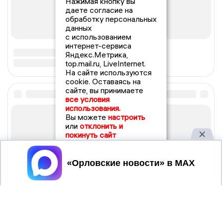
Нажимая кнопку вы
даете согласие на
обработку персональных
данных
с использованием
интернет-сервиса
Яндекс.Метрика,
top.mail.ru, LiveInternet.
На сайте используются
cookie. Оставаясь на
сайте, вы принимаете
все условия
использования.
Вы можете
настроить
или
отклонить и
покинуть сайт
Принять