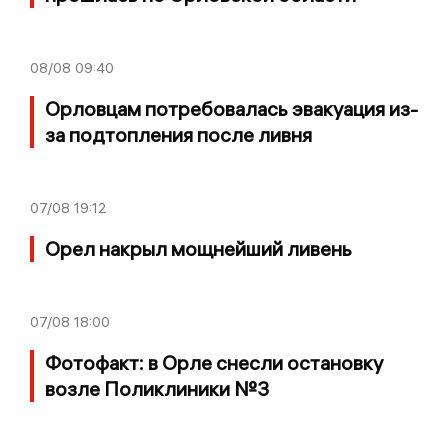
08/08
09:40
Орловцам потребовалась эвакуация из-
за подтопления после ливня
07/08
19:12
Орел накрыл мощнейший ливень
07/08
18:00
Фотофакт: в Орле снесли остановку
возле Поликлиники №3