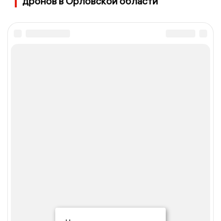
дронов в Орловской области