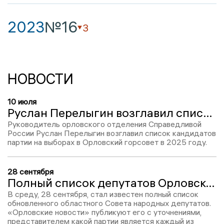
2023
№16
3
НОВОСТИ
10 июля
Руслан Перелыгин возглавил список эсеров на выборах в Орловский горсовет
Руководитель орловского отделения Справедливой
России Руслан Перелыгин возглавил список кандидатов
партии на выборах в Орловский горсовет в 2025 году.
28 сентября
Полный список депутатов Орловского областного Совета
В среду, 28 сентября, стал известен полный список
обновленного областного Совета народных депутатов.
«Орловские новости» публикуют его с уточнениями,
представителем какой партии является каждый из