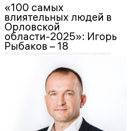
«100 самых
влиятельных людей в
Орловской
области-2025»: Игорь
Рыбаков – 18
Игорь Рыбаков упал в рейтинге влиятельных орловцев