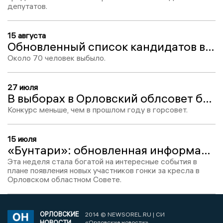
депутатов.
15 августа
Обновленный список кандидатов в Орловский областной Совет, 15 августа
Около 70 человек выбыло.
27 июля
В выборах в Орловский облсовет будут принимать участие 346 человек
Конкурс меньше, чем в прошлом году в горсовет.
15 июля
«Бунтари»: обновленная информация о кандидатах в Орловский облсовет
Эта неделя стала богатой на интересные события в
плане появления новых участников гонки за кресла в
Орловском областном Совете.
ОРЛОВСКИЕ
2014 © NEWSOREL.RU | СИ
НОВОСТИ
«Орловские новости»