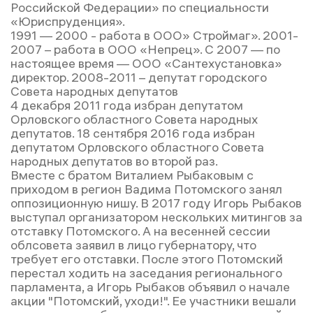
Российской Федерации» по специальности
«Юриспруденция».
1991 — 2000 - работа в ООО» Строймаг». 2001-
2007 – работа в ООО «Непрец». С 2007 — по
настоящее время — ООО «Сантехустановка»
директор. 2008-2011 – депутат городского
Совета народных депутатов
4 декабря 2011 года избран депутатом
Орловского областного Совета народных
депутатов. 18 сентября 2016 года избран
депутатом Орловского областного Совета
народных депутатов во второй раз.
Вместе с братом Виталием Рыбаковым с
приходом в регион Вадима Потомского занял
оппозиционную нишу. В 2017 году Игорь Рыбаков
выступал организатором нескольких митингов за
отставку Потомского. А на весенней сессии
облсовета заявил в лицо губернатору, что
требует его отставки. После этого Потомский
перестал ходить на заседания регионального
парламента, а Игорь Рыбаков объявил о начале
акции "Потомский, уходи!". Ее участники вешали