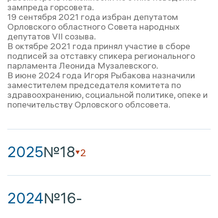
зампреда горсовета.
19 сентября 2021 года избран депутатом
Орловского областного Совета народных
депутатов VII cозыва.
В октябре 2021 года принял участие в сборе
подписей за отставку спикера регионального
парламента Леонида Музалевского.
В июне 2024 года Игоря Рыбакова назначили
заместителем председателя комитета по
здравоохранению, социальной политике, опеке и
попечительству Орловского облсовета.
2025
№18
2
2024
№16
-