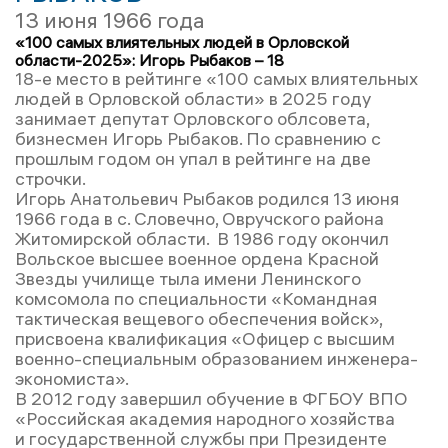
13 июня 1966 года
«100 самых влиятельных людей в Орловской
области-2025»: Игорь Рыбаков – 18
18-е место в рейтинге «100 самых влиятельных
людей в Орловской области» в 2025 году
занимает депутат Орловского облсовета,
бизнесмен Игорь Рыбаков. По сравнению с
прошлым годом он упал в рейтинге на две
строчки.
Игорь Анатольевич Рыбаков родился 13 июня
1966 года в с. Словечно, Овручского района
Житомирской области. В 1986 году окончил
Вольское высшее военное ордена Красной
Звезды училище тыла имени Ленинского
комсомола по специальности «Командная
тактическая вещевого обеспечения войск»,
присвоена квалификация «Офицер с высшим
военно-специальным образованием инженера-
экономиста».
В 2012 году завершил обучение в ФГБОУ ВПО
«Российская академия народного хозяйства
и государственной службы при Президенте