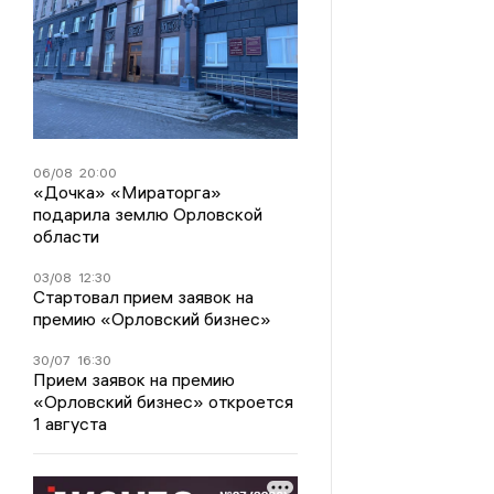
06/08
20:00
«Дочка» «Мираторга»
подарила землю Орловской
области
03/08
12:30
Стартовал прием заявок на
премию «Орловский бизнес»
30/07
16:30
Прием заявок на премию
«Орловский бизнес» откроется
1 августа