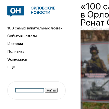
«100 
ОРЛОВСКИЕ
в Орло
НОВОСТИ
Ренат 
100 самых влиятельных людей
Ренат Сибгатулл
События недели
Истории
Политика
Экономика