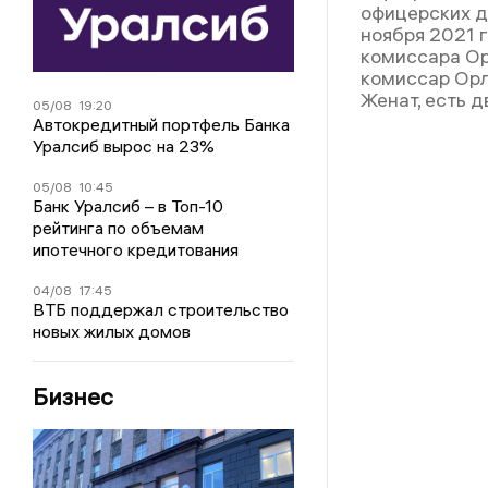
офицерских д
ноября 2021 
комиссара Ор
комиссар Орл
Женат, есть 
05/08
19:20
Автокредитный портфель Банка
Уралсиб вырос на 23%
05/08
10:45
Банк Уралсиб – в Топ-10
рейтинга по объемам
ипотечного кредитования
04/08
17:45
ВТБ поддержал строительство
новых жилых домов
Бизнес