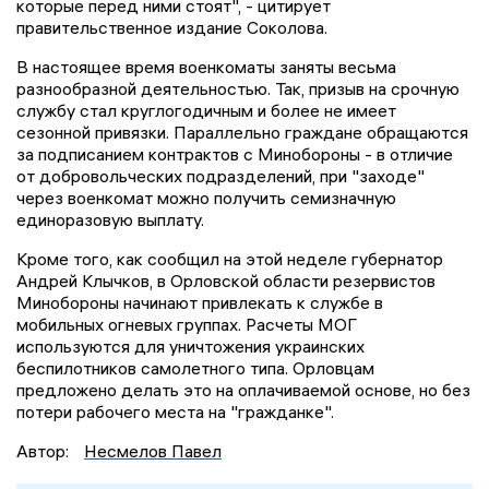
которые перед ними стоят", - цитирует
правительственное издание Соколова.
В настоящее время военкоматы заняты весьма
разнообразной деятельностью. Так, призыв на срочную
службу стал круглогодичным и более не имеет
сезонной привязки. Параллельно граждане обращаются
за подписанием контрактов с Минобороны - в отличие
от добровольческих подразделений, при "заходе"
через военкомат можно получить семизначную
единоразовую выплату.
Кроме того, как сообщил на этой неделе губернатор
Андрей Клычков, в Орловской области резервистов
Минобороны начинают привлекать к службе в
мобильных огневых группах. Расчеты МОГ
используются для уничтожения украинских
беспилотников самолетного типа. Орловцам
предложено делать это на оплачиваемой основе, но без
потери рабочего места на "гражданке".
Автор:
Несмелов Павел