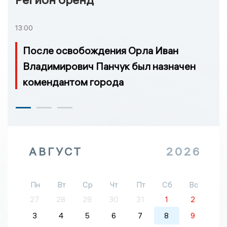
13:00
После освобождения Орла Иван
Владимирович Панчук был назначен
комендантом города
АВГУСТ
2026
Пн
Вт
Ср
Чт
Пт
Сб
Вс
27
28
29
30
31
1
2
3
4
5
6
7
8
9