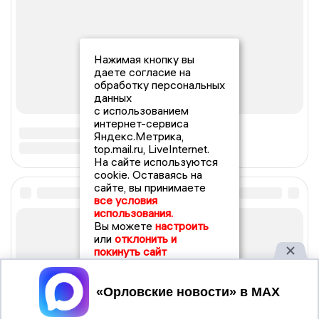
Нажимая кнопку вы
даете согласие на
обработку персональных
данных
с использованием
интернет-сервиса
Яндекс.Метрика,
top.mail.ru, LiveInternet.
На сайте используются
cookie. Оставаясь на
сайте, вы принимаете
все условия
использования.
Вы можете
настроить
или
отклонить и
покинуть сайт
Принять