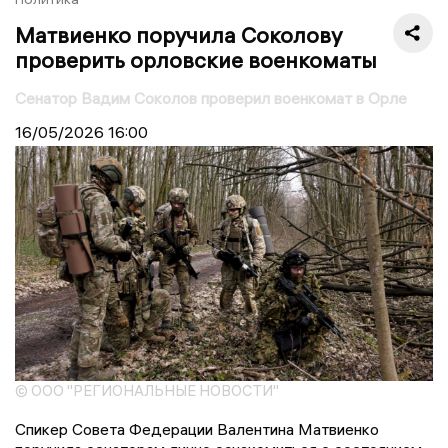
Матвиенко поручила Соколову
проверить орловские военкоматы
Сенатор Вадим Соколов проверил военкомат в Орле
16/05/2026
16:00
© ООО "РЕГИОНАЛЬНЫЕ НОВОСТИ"
Спикер Совета Федерации Валентина Матвиенко