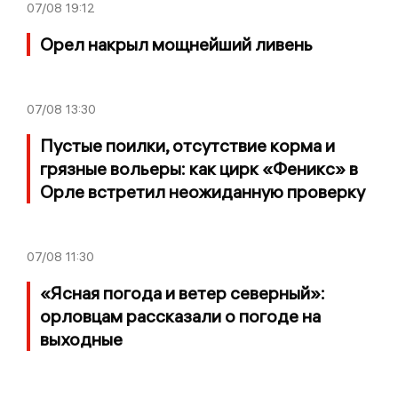
07/08
19:12
Орел накрыл мощнейший ливень
07/08
13:30
Пустые поилки, отсутствие корма и
грязные вольеры: как цирк «Феникс» в
Орле встретил неожиданную проверку
07/08
11:30
«Ясная погода и ветер северный»:
орловцам рассказали о погоде на
выходные