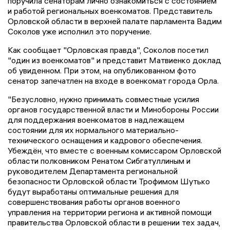
поручила сенаторам лично ознакомиться с состоянием
и работой региональных военкоматов. Представитель
Орловской области в верхней палате парламента Вадим
Соколов уже исполнил это поручение.
Как сообщает "Орловская правда", Соколов посетил
"один из военкоматов" и представит Матвиенко доклад
об увиденном. При этом, на опубликованном фото
сенатор запечатлен на входе в военкомат города Орла.
"Безусловно, нужно принимать совместные усилия
органов государственной власти и Минобороны России
для поддержания военкоматов в надлежащем
состоянии для их нормального материально-
технического оснащения и кадрового обеспечения.
Убеждён, что вместе с военным комиссаром Орловской
области полковником Ренатом Сибгатуллиным и
руководителем Департамента региональной
безопасности Орловской области Трофимом Шутько
будут выработаны оптимальные решения для
совершенствования работы органов военного
управления на территории региона и активной помощи
правительства Орловской области в решении тех задач,