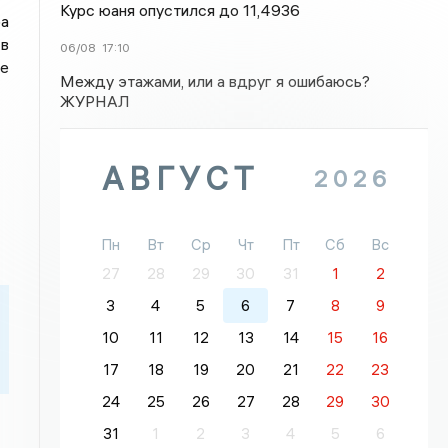
Курс юаня опустился до 11,4936
а
 в
06/08
17:10
же
Между этажами, или а вдруг я ошибаюсь?
ЖУРНАЛ
АВГУСТ
2026
Пн
Вт
Ср
Чт
Пт
Сб
Вс
27
28
29
30
31
1
2
3
4
5
6
7
8
9
10
11
12
13
14
15
16
17
18
19
20
21
22
23
24
25
26
27
28
29
30
31
1
2
3
4
5
6