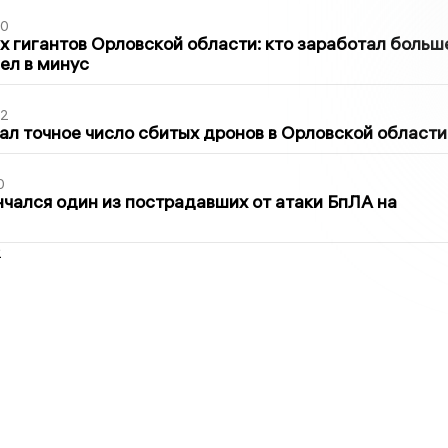
30
х гигантов Орловской области: кто заработал больш
шел в минус
02
ал точное число сбитых дронов в Орловской области
0
нчался один из пострадавших от атаки БпЛА на
2