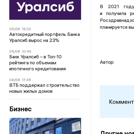
В 2021 году
и получила р
Росздравнадзо
планируется вы
05/08
19:20
Автокредитный портфель Банка
Уралсиб вырос на 23%
05/08
10:45
Банк Уралсиб – в Топ-10
Автор:
рейтинга по объемам
ипотечного кредитования
04/08
17:45
ВТБ поддержал строительство
новых жилых домов
Коммент
Бизнес
Другие но