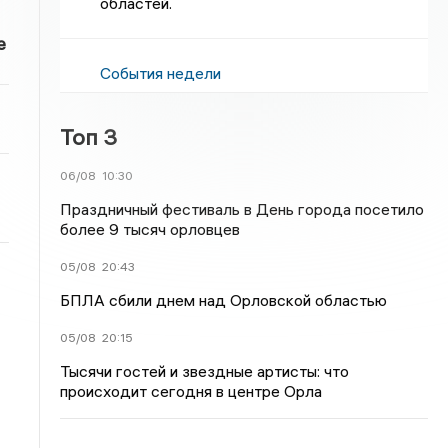
областей.
е
События недели
Топ 3
06/08
10:30
Праздничный фестиваль в День города посетило
более 9 тысяч орловцев
05/08
20:43
БПЛА сбили днем над Орловской областью
05/08
20:15
Тысячи гостей и звездные артисты: что
происходит сегодня в центре Орла