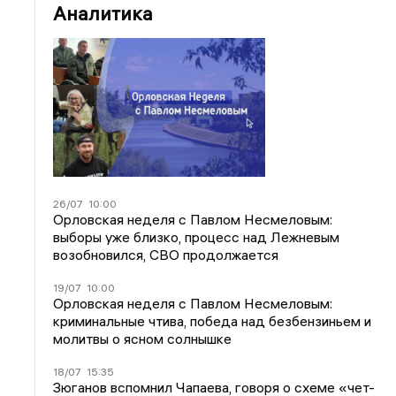
Аналитика
26/07
10:00
Орловская неделя с Павлом Несмеловым:
выборы уже близко, процесс над Лежневым
возобновился, СВО продолжается
19/07
10:00
Орловская неделя с Павлом Несмеловым:
криминальные чтива, победа над безбензиньем и
молитвы о ясном солнышке
18/07
15:35
Зюганов вспомнил Чапаева, говоря о схеме «чет-