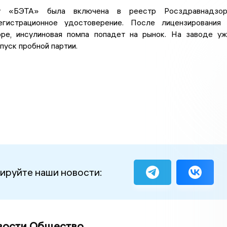
 «БЭТА» была включена в реестр Росздравнадзор
егистрационное удостоверение. После лицензирования
ре, инсулиновая помпа попадет на рынок. На заводе у
пуск пробной партии.
ируйте наши новости:
вости Общество