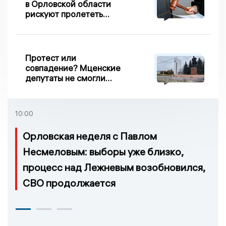
в Орловской области
рискуют пролететь
мимо выборов
Протест или
совпадение? Мценские
депутаты не смогли
проголосовать за новый
порядок избрания мэра
10:00
Орловская неделя с Павлом
Несмеловым: выборы уже близко,
процесс над Лежневым возобновился,
СВО продолжается