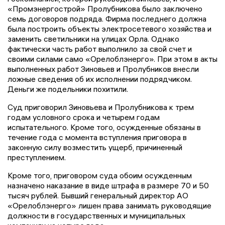
«Промэнергострой» Пролубникова было заключено
семь договоров подряда. Фирма последнего должна
была построить объекты электросетевого хозяйства и
заменить светильники на улицах Орла. Однако
фактически часть работ выполнило за свой счет и
своими силами само «Орелоблэнерго». При этом в акты
выполненных работ Зиновьев и Пролубников внесли
ложные сведения об их исполнении подрядчиком.
Деньги же подельники похитили.
Суд приговорил Зиновьева и Пролубникова к трем
годам условного срока и четырем годам
испытательного. Кроме того, осужденные обязаны в
течение года с момента вступления приговора в
законную силу возместить ущерб, причиненный
преступлением.
Кроме того, приговором суда обоим осужденным
назначено наказание в виде штрафа в размере 70 и 50
тысяч рублей. Бывший генеральный директор АО
«Орелоблэнерго» лишен права занимать руководящие
должности в государственных и муниципальных