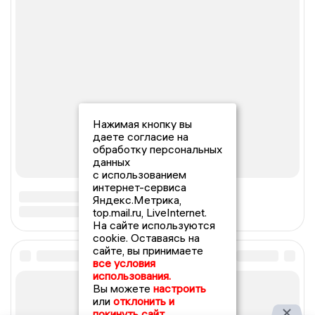
Нажимая кнопку вы
даете согласие на
обработку персональных
данных
с использованием
интернет-сервиса
Яндекс.Метрика,
top.mail.ru, LiveInternet.
На сайте используются
cookie. Оставаясь на
сайте, вы принимаете
все условия
использования.
Вы можете
настроить
или
отклонить и
покинуть сайт