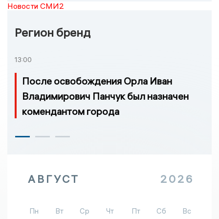
Новости СМИ2
Регион бренд
13:00
После освобождения Орла Иван
Владимирович Панчук был назначен
комендантом города
АВГУСТ
2026
Пн
Вт
Ср
Чт
Пт
Сб
Вс