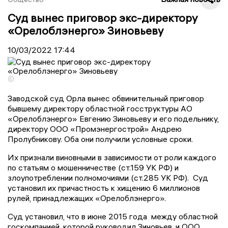
Суд вынес приговор экс-директору
«Орелоблэнерго» Зиновьеву
10/03/2022
17:44
©
Заводской суд Орла вынес обвинительный приговор
бывшему директору областной госструктуры АО
«Орелоблэнерго» Евгению Зиновьеву и его подельнику,
директору ООО «Промэнергострой» Андрею
Пролубникову. Оба они получили условные сроки.
Их признали виновными в зависимости от роли каждого
по статьям о мошенничестве (ст.159 УК РФ) и
злоупотреблении полномочиями (ст.285 УК РФ). Суд
установил их причастность к хищению 6 миллионов
рулей, принадлежащих «Орелоблэнерго».
Суд установил, что в июне 2015 года между областной
госкомпанией, которой руководил Зиновьев, и ООО